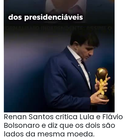
Renan Santos critica Lula e Flávio
Bolsonaro e diz que os dois são
lados da mesma moeda.