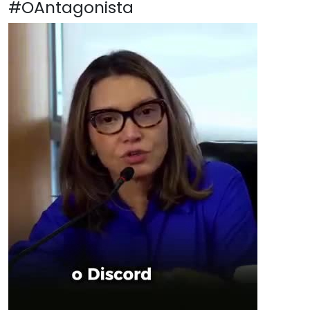
#OAntagonista