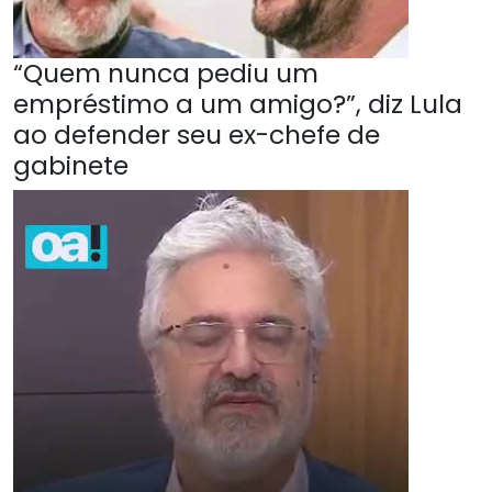
“Quem nunca pediu um
empréstimo a um amigo?”, diz Lula
ao defender seu ex-chefe de
gabinete