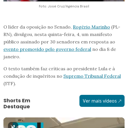
Foto: José Cruz/Agência Brasil
O líder da oposição no Senado,
Rogério Marinho
(PL-
RN), divulgou, nesta quinta-feira, 4, um manifesto
público assinado por 30 senadores em resposta ao
evento promovido pelo governo federal
no dia 8 de
janeiro.
O texto também faz críticas ao presidente Lula e à
condução de inquéritos no
Supremo Tribunal Federal
(STF).
Shorts Em
Ver mais vídeos
Destaque