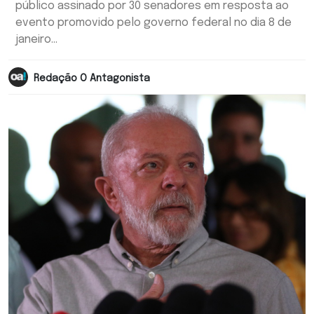
público assinado por 30 senadores em resposta ao
evento promovido pelo governo federal no dia 8 de
janeiro...
Redação O Antagonista