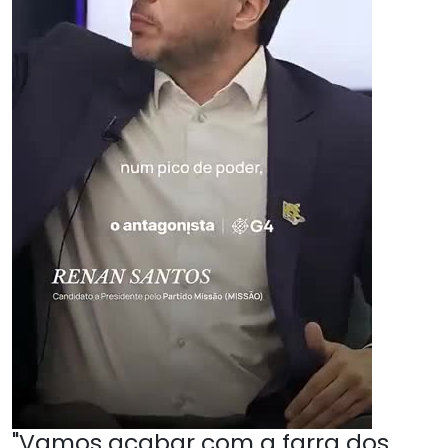
"Vamos acabar com a farra dos