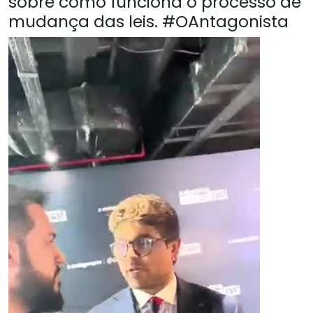
sobre como funciona o processo de
mudança das leis. #OAntagonista