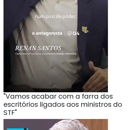
"Vamos acabar com a farra dos
escritórios ligados aos ministros do
STF"