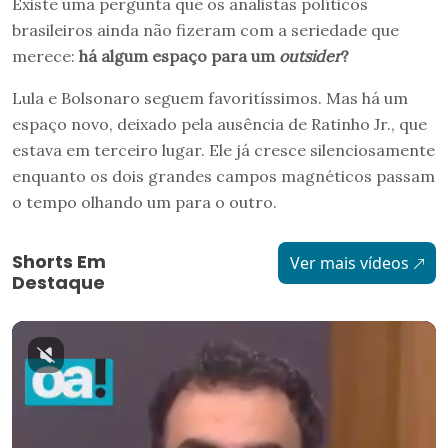
Existe uma pergunta que os analistas políticos
brasileiros ainda não fizeram com a seriedade que
merece:
há algum espaço para um
outsider
?
Lula e Bolsonaro seguem favoritíssimos. Mas há um
espaço novo, deixado pela ausência de Ratinho Jr., que
estava em terceiro lugar. Ele já cresce silenciosamente
enquanto os dois grandes campos magnéticos passam
o tempo olhando um para o outro.
Shorts Em
Ver mais vídeos
Destaque