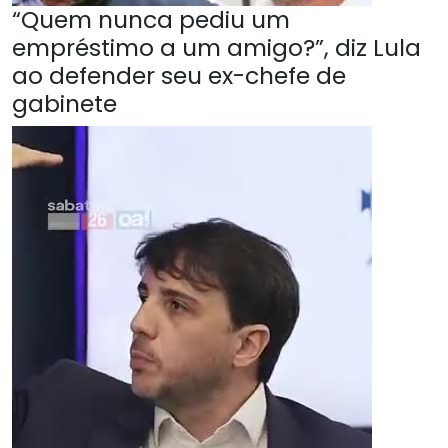
“Quem nunca pediu um
empréstimo a um amigo?”, diz Lula
ao defender seu ex-chefe de
gabinete