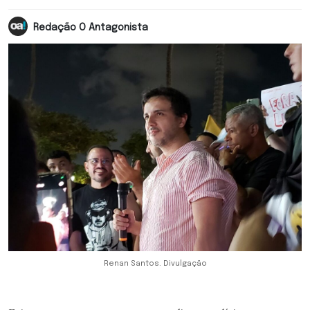
Redação O Antagonista
Renan Santos. Divulgação