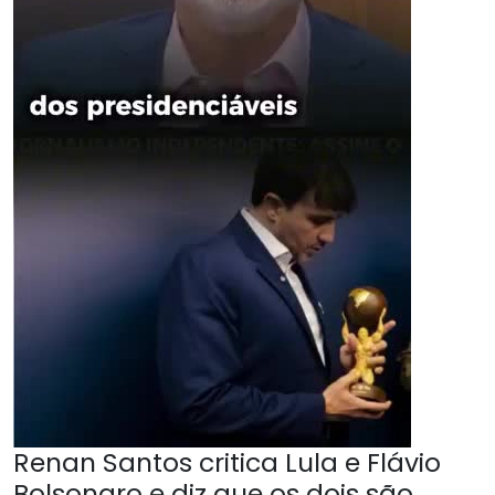
Renan Santos critica Lula e Flávio
Bolsonaro e diz que os dois são