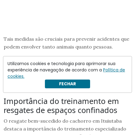
Tais medidas são cruciais para prevenir acidentes que
podem envolver tanto animais quanto pessoas.
Sinalização clara e visível ao redor de áreas de
Utilizamos cookies e tecnologia para aprimorar sua
risco.
experiência de navegação de acordo com a
Política de
Isolamento físico das aberturas e escavações.
cookies.
Monitoramento constante de obras para garantir a
FECHAR
segurança.
Importância do treinamento em
resgates de espaços confinados
O resgate bem-sucedido do cachorro em Ituiutaba
destaca a importância do treinamento especializado