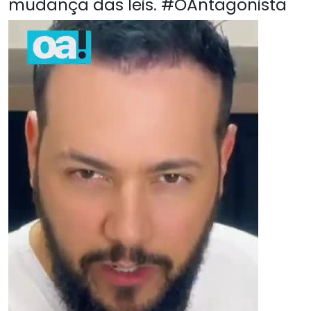
mudança das leis. #OAntagonista