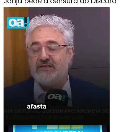
Janja pede a censura do Discord