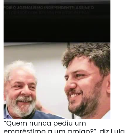
“Quem nunca pediu um
empréstimo a um amigo?”, diz Lula