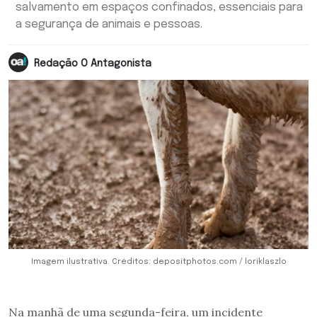
salvamento em espaços confinados, essenciais para
a segurança de animais e pessoas.
Redação O Antagonista
Imagem ilustrativa. Créditos: depositphotos.com / loriklaszlo
Na manhã de uma segunda-feira, um incidente