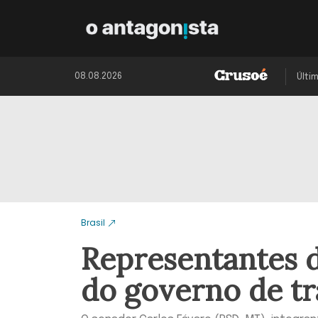
08.08.2026
Últi
Brasil
Representantes d
do governo de tr