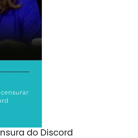
nsura do Discord