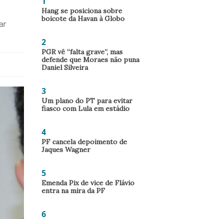
1
Hang se posiciona sobre
boicote da Havan à Globo
ar
2
PGR vê “falta grave”, mas
defende que Moraes não puna
Daniel Silveira
3
Um plano do PT para evitar
fiasco com Lula em estádio
4
PF cancela depoimento de
Jaques Wagner
5
Emenda Pix de vice de Flávio
entra na mira da PF
6