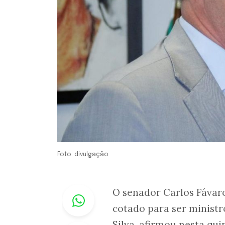
Foto: divulgação
Whastapp
O senador Carlos Fávaro
cotado para ser ministr
Silva, afirmou nesta qui