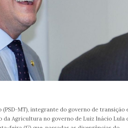
 (PSD-MT), integrante do governo de transição 
o da Agricultura no governo de Luiz Inácio Lula 
nta-feira (17) que, passadas as divergências do