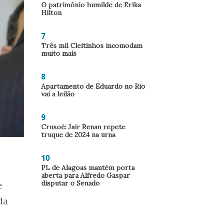
O patrimônio humilde de Erika
Hilton
7
Três mil Cleitinhos incomodam
muito mais
8
Apartamento de Eduardo no Rio
vai a leilão
9
Crusoé: Jair Renan repete
truque de 2024 na urna
10
PL de Alagoas mantém porta
aberta para Alfredo Gaspar
disputar o Senado
e
da