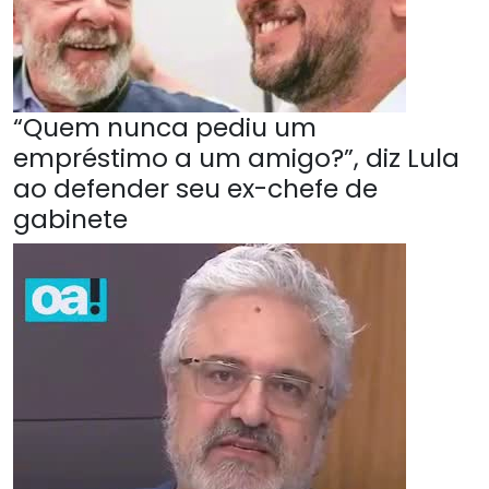
“Quem nunca pediu um
empréstimo a um amigo?”, diz Lula
ao defender seu ex-chefe de
gabinete