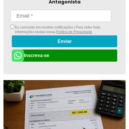
Antagonista
Eu concordo em receber notificações | Para obter mais
informações reveja nossa
Política de Privacidade
.
Enviar
Inscreva-se