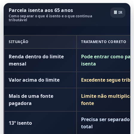
Parcela isenta aos 65 anos
IR
Como separar o que é isento e o que continua
tributável
SITUAÇÃO
TRATAMENTO CORRETO
Renda dentro do limite
Pode entrar como par
mensal
isenta
Valor acima do limite
Excedente segue tribu
Mais de uma fonte
Limite não multiplica
pagadora
fonte
Precisa ser separado 
13º isento
total