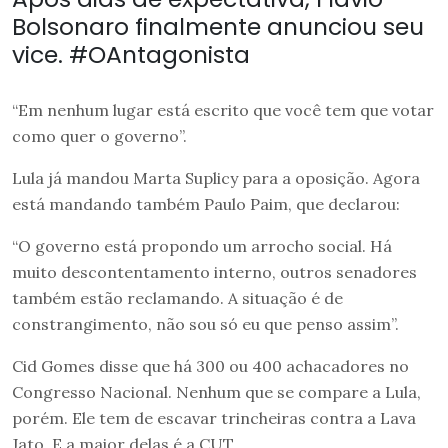
Bolsonaro finalmente anunciou seu
vice. #OAntagonista
“Em nenhum lugar está escrito que você tem que votar
como quer o governo”.
Lula já mandou Marta Suplicy para a oposição. Agora
está mandando também Paulo Paim, que declarou:
“O governo está propondo um arrocho social. Há
muito descontentamento interno, outros senadores
também estão reclamando. A situação é de
constrangimento, não sou só eu que penso assim”.
Cid Gomes disse que há 300 ou 400 achacadores no
Congresso Nacional. Nenhum que se compare a Lula,
porém. Ele tem de escavar trincheiras contra a Lava
Jato. E a maior delas é a CUT.