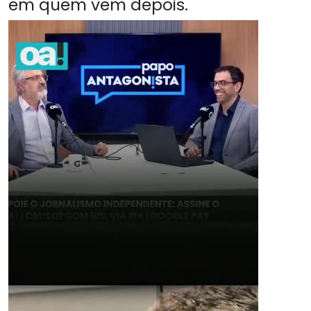
em quem vem depois.