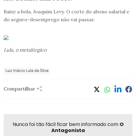
Baixe a bola, Joaquim Levy. O corte do abono salarial e
do seguro-desemprego não vai passar.
Lula, o metalúrgico
Luiz Inácio Lula da Silva
Compartilhar
Nunca foi tão fácil ficar bem informado com
O
Antagonista