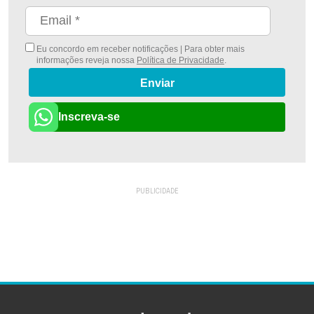
Eu concordo em receber notificações | Para obter mais
informações reveja nossa
Política de Privacidade
.
Enviar
Inscreva-se