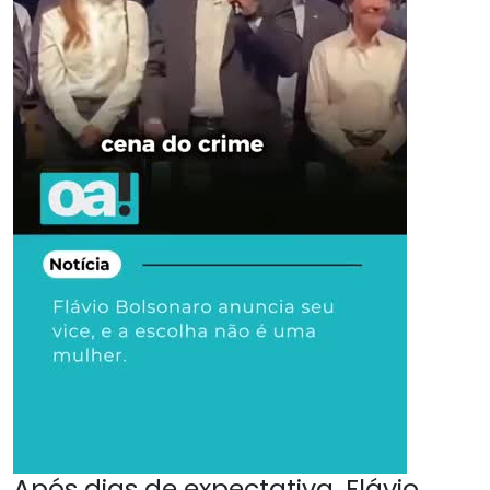
Após dias de expectativa, Flávio