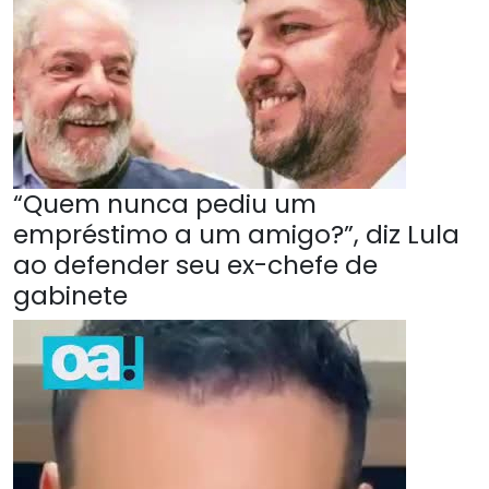
“Quem nunca pediu um
empréstimo a um amigo?”, diz Lula
ao defender seu ex-chefe de
gabinete