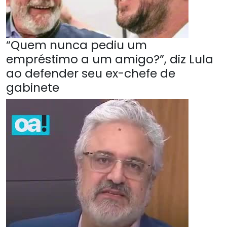
“Quem nunca pediu um
empréstimo a um amigo?”, diz Lula
ao defender seu ex-chefe de
gabinete