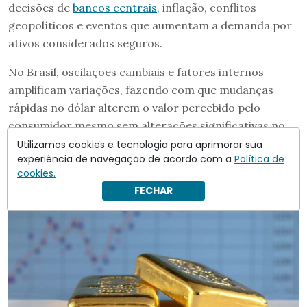
decisões de
bancos centrais
, inflação, conflitos
geopolíticos e eventos que aumentam a demanda por
ativos considerados seguros.
No Brasil, oscilações cambiais e fatores internos
amplificam variações, fazendo com que mudanças
rápidas no dólar alterem o valor percebido pelo
consumidor mesmo sem alterações significativas no
mercado externo.
Utilizamos cookies e tecnologia para aprimorar sua
experiência de navegação de acordo com a
Política de
cookies.
FECHAR