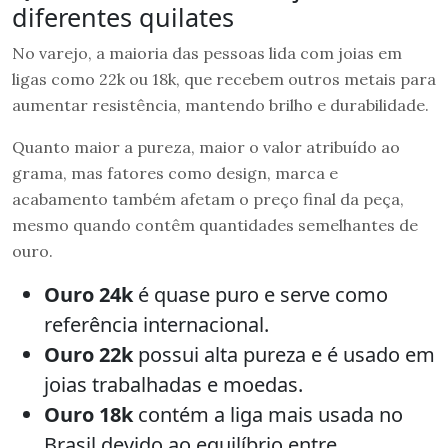
diferentes quilates
No varejo, a maioria das pessoas lida com joias em
ligas como 22k ou 18k, que recebem outros metais para
aumentar resistência, mantendo brilho e durabilidade.
Quanto maior a pureza, maior o valor atribuído ao
grama, mas fatores como design, marca e
acabamento também afetam o preço final da peça,
mesmo quando contêm quantidades semelhantes de
ouro.
Ouro 24k
é quase puro e serve como
referência internacional.
Ouro 22k
possui alta pureza e é usado em
joias trabalhadas e moedas.
Ouro 18k
contém a liga mais usada no
Brasil devido ao equilíbrio entre