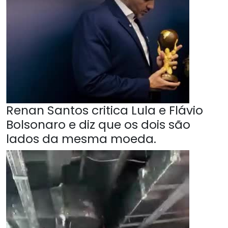
Renan Santos critica Lula e Flávio
Bolsonaro e diz que os dois são
lados da mesma moeda.