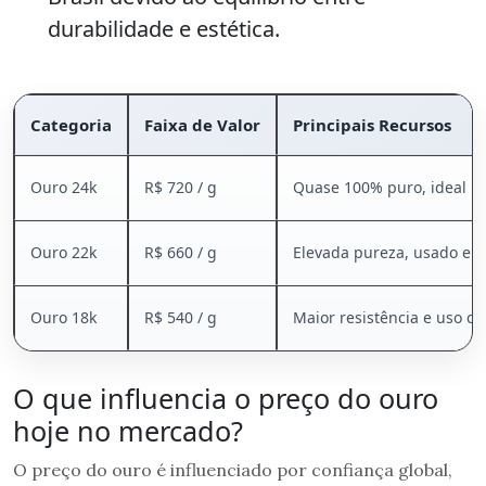
durabilidade e estética.
Categoria
Faixa de Valor
Principais Recursos
Ouro 24k
R$ 720 / g
Quase 100% puro, ideal p
Ouro 22k
R$ 660 / g
Elevada pureza, usado em 
Ouro 18k
R$ 540 / g
Maior resistência e uso c
O que influencia o preço do ouro
hoje no mercado?
O preço do ouro é influenciado por confiança global,