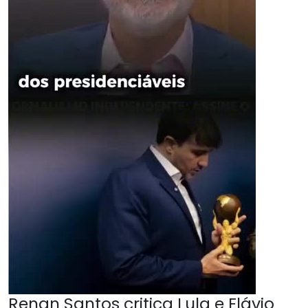
Renan Santos critica Lula e Flávio