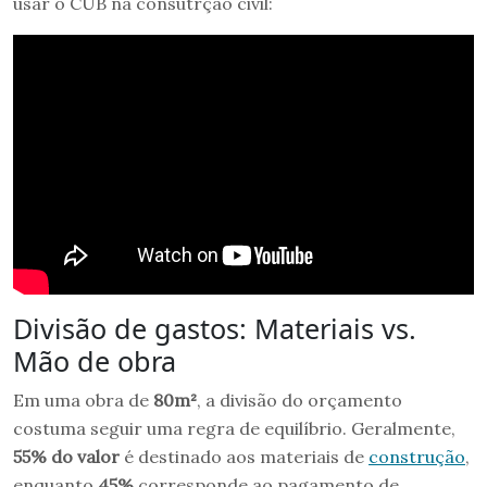
usar o CUB na consutrção civil:
Divisão de gastos: Materiais vs.
Mão de obra
Em uma obra de
80m²
, a divisão do orçamento
costuma seguir uma regra de equilíbrio. Geralmente,
55% do valor
é destinado aos materiais de
construção
,
enquanto
45%
corresponde ao pagamento de