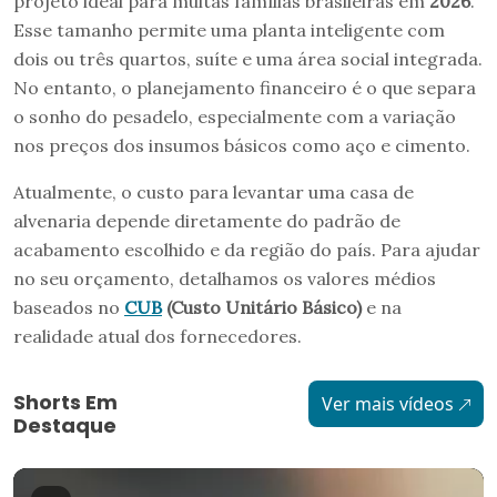
projeto ideal para muitas famílias brasileiras em
2026
.
Esse tamanho permite uma planta inteligente com
dois ou três quartos, suíte e uma área social integrada.
No entanto, o planejamento financeiro é o que separa
o sonho do pesadelo, especialmente com a variação
nos preços dos insumos básicos como aço e cimento.
Atualmente, o custo para levantar uma casa de
alvenaria depende diretamente do padrão de
acabamento escolhido e da região do país. Para ajudar
no seu orçamento, detalhamos os valores médios
baseados no
CUB
(Custo Unitário Básico)
e na
realidade atual dos fornecedores.
Shorts Em
Ver mais vídeos
Destaque