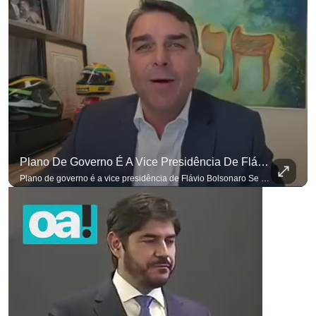
Plano De Governo É A Vice Presidência De Flávio Bolsonaro
para não perder nenhuma atualização!
Ouça O Antagonista nos principais 
Plano de governo é a vice presidência de Flávio Bolsonaro Se você busca informação com credibilidade, inscreva-se agora e ative o