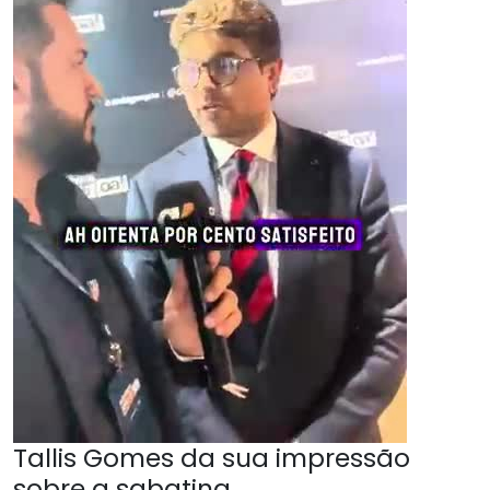
Tallis Gomes da sua impressão
sobre a sabatina