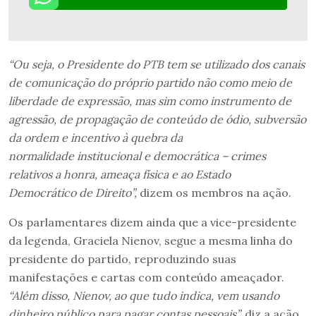
“Ou seja, o Presidente do PTB tem se utilizado dos canais
de comunicação do próprio p
artido não como meio de
liberdade de expressão, mas sim como instrumento de
agressão,
de propagação de conteúdo de ódio, subversão
da ordem e incentivo à quebra da
normalidade
institucional e democrática – crimes
relativos a honra, ameaça física e ao Estado
Democrático
de Direito”,
dizem os membros na ação.
Os parlamentares dizem ainda que a vice-presidente
da legenda, Graciela Nienov, segue a mesma linha do
presidente do partido, reproduzindo suas
manifestações e cartas com conteúdo ameaçador.
“Além disso, Nienov, ao que tudo indica, vem usando
dinheiro público para pagar contas pessoais”,
diz a ação.