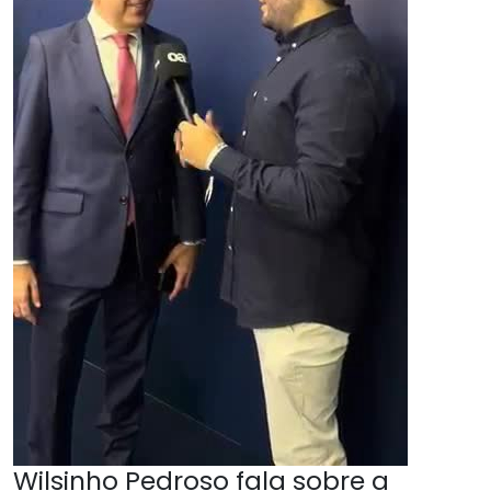
Wilsinho Pedroso fala sobre a