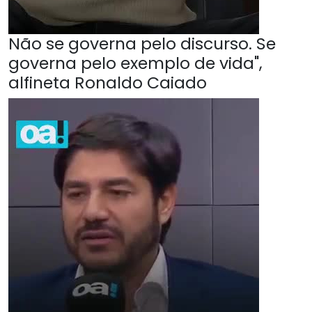
Não se governa pelo discurso. Se
governa pelo exemplo de vida",
alfineta Ronaldo Caiado