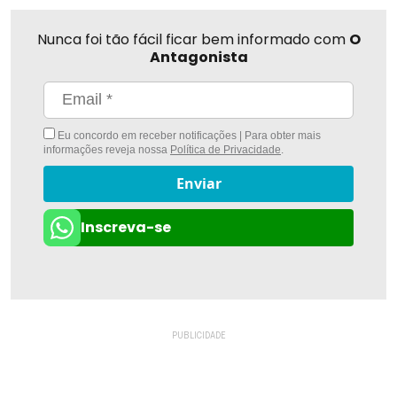
Nunca foi tão fácil ficar bem informado com
O
Antagonista
Eu concordo em receber notificações | Para obter mais
informações reveja nossa
Política de Privacidade
.
Enviar
Inscreva-se