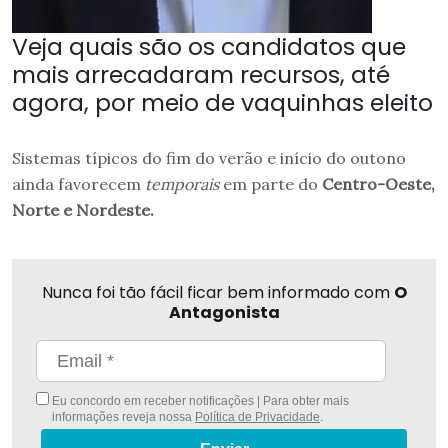
Veja quais são os candidatos que
mais arrecadaram recursos, até
agora, por meio de vaquinhas eleito
Sistemas típicos do fim do verão e início do outono
ainda favorecem
temporais
em parte do
Centro-Oeste,
Norte e Nordeste.
Nunca foi tão fácil ficar bem informado com
O
Antagonista
Eu concordo em receber notificações | Para obter mais
informações reveja nossa
Política de Privacidade
.