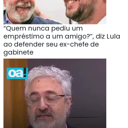
“Quem nunca pediu um
empréstimo a um amigo?”, diz Lula
ao defender seu ex-chefe de
gabinete