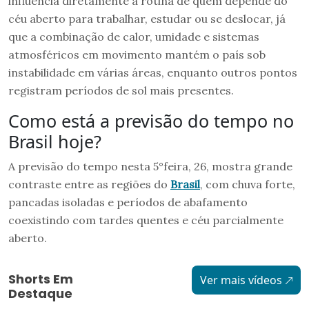
influencia diretamente a rotina de quem depende do
céu aberto para trabalhar, estudar ou se deslocar, já
que a combinação de calor, umidade e sistemas
atmosféricos em movimento mantém o país sob
instabilidade em várias áreas, enquanto outros pontos
registram períodos de sol mais presentes.
Como está a previsão do tempo no
Brasil hoje?
A previsão do tempo nesta 5°feira, 26, mostra grande
contraste entre as regiões do
Brasil
, com chuva forte,
pancadas isoladas e períodos de abafamento
coexistindo com tardes quentes e céu parcialmente
aberto.
Shorts Em
Ver mais vídeos
Destaque