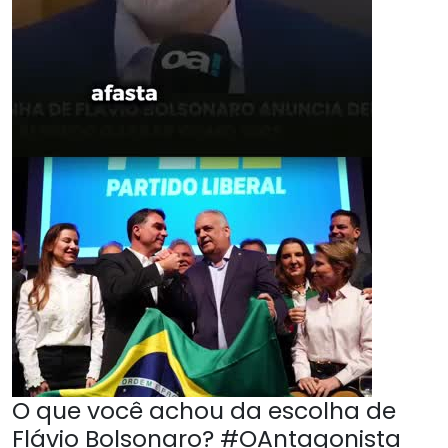
O que você achou da escolha de
Flávio Bolsonaro? #OAntagonista