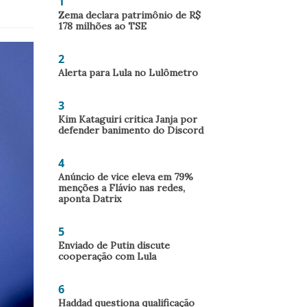
1
Zema declara patrimônio de R$
178 milhões ao TSE
2
Alerta para Lula no Lulômetro
3
Kim Kataguiri critica Janja por
defender banimento do Discord
4
Anúncio de vice eleva em 79%
menções a Flávio nas redes,
aponta Datrix
5
Enviado de Putin discute
cooperação com Lula
6
Haddad questiona qualificação