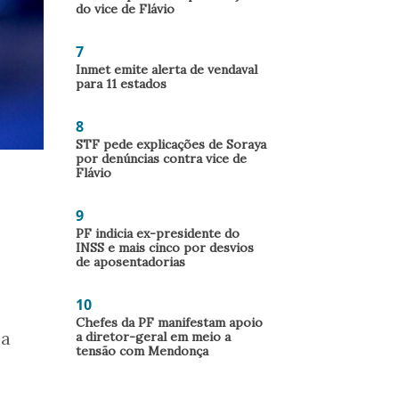
do vice de Flávio
7
Inmet emite alerta de vendaval
para 11 estados
8
STF pede explicações de Soraya
por denúncias contra vice de
Flávio
9
PF indicia ex-presidente do
INSS e mais cinco por desvios
de aposentadorias
10
Chefes da PF manifestam apoio
la
a diretor-geral em meio a
tensão com Mendonça