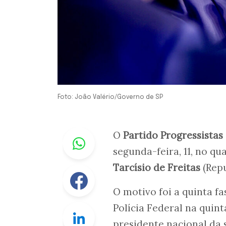
Foto: João Valério/Governo de SP
Whastapp
O
Partido Progressistas
segunda-feira, 11, no qu
Tarcísio de Freitas
(Repu
Facebook
O motivo foi a quinta f
Polícia Federal na quint
Linkedin
presidente nacional da 