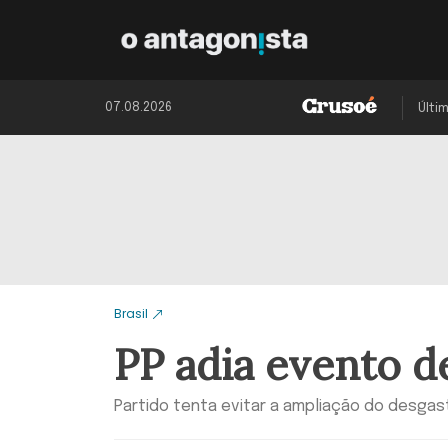
07.08.2026
Últi
Brasil
PP adia evento d
Partido tenta evitar a ampliação do desgas