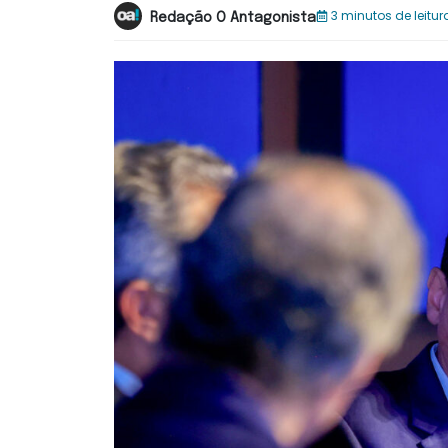
3 minutos de leitur
Redação O Antagonista