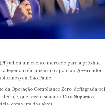
(PP) adiou um evento marcado para a próxima
al a legenda oficializaria o apoio ao governador
blicanos) em São Paulo.
ase da Operação Compliance Zero, deflagrada pe
a-feira, 7, que teve o senador
Ciro Nogueira
,
sigla, como um dos alvos.