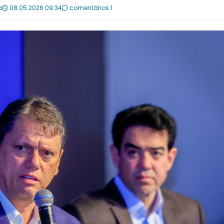
a
08.05.2026 09:34
comentários 1