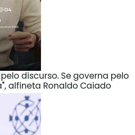
pelo discurso. Se governa pelo
", alfineta Ronaldo Caiado