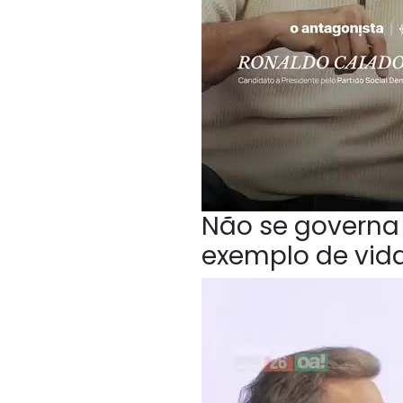
Não se governa 
exemplo de vida