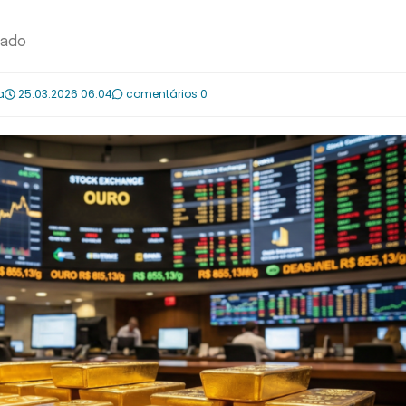
cado
a
25.03.2026 06:04
comentários 0