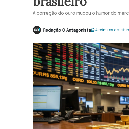
brasileiro
A correção do ouro mudou o humor do mer
4 minutos de leitur
Redação O Antagonista