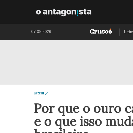
07.08.2026
Últi
Brasil
Por que o ouro c
e o que isso mud