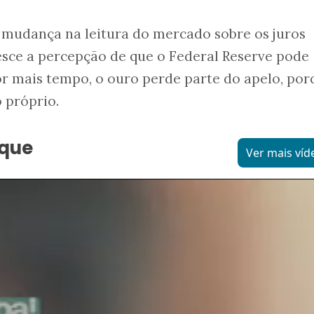
 a mudança na leitura do mercado sobre os juros
sce a percepção de que o Federal Reserve pode
or mais tempo, o ouro perde parte do apelo, por
 próprio.
aque
Ver mais víd