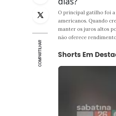
dias?
Twitter
O principal gatilho foi
americanos. Quando cre
manter os juros altos p
não oferece rendimento
COMPARTILHAR
Shorts Em Dest