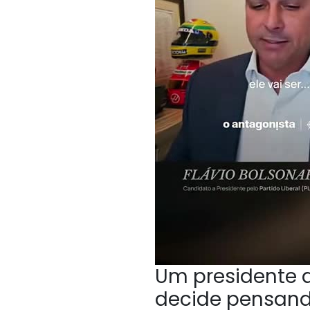
Um presidente q
decide pensan