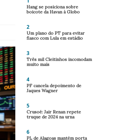
1
Hang se posiciona sobre
boicote da Havan à Globo
2
Um plano do PT para evitar
fiasco com Lula em estádio
3
Três mil Cleitinhos incomodam
muito mais
4
PF cancela depoimento de
Jaques Wagner
5
Crusoé: Jair Renan repete
truque de 2024 na urna
6
PL de Alagoas mantém porta