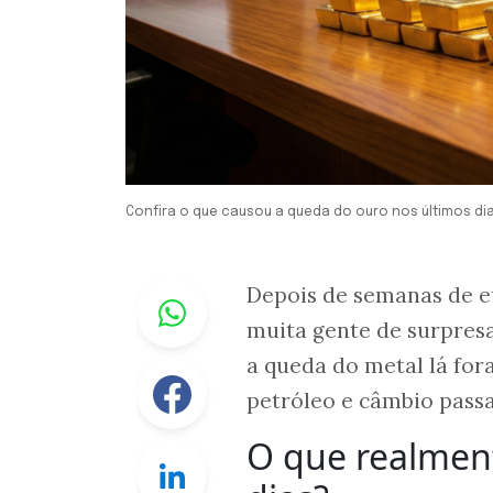
Confira o que causou a queda do ouro nos últimos di
Whastapp
Depois de semanas de e
muita gente de surpresa.
a queda do metal lá for
Facebook
petróleo e câmbio pas
O que realmen
Linkedin