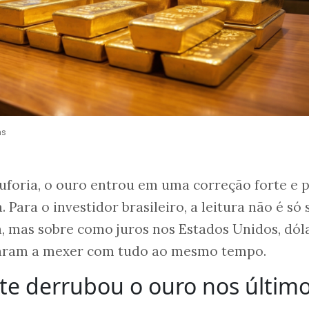
as
uforia, o ouro entrou em uma correção forte e 
 Para o investidor brasileiro, a leitura não é só
a, mas sobre como juros nos Estados Unidos, dóla
saram a mexer com tudo ao mesmo tempo.
te derrubou o ouro nos últim