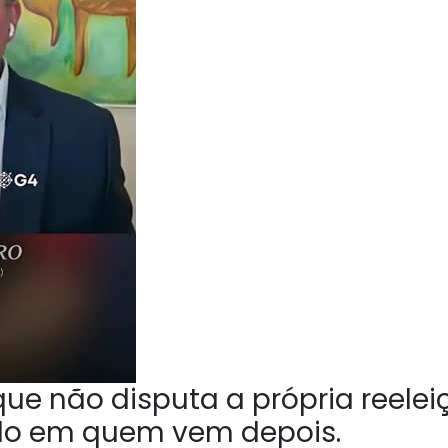
ue não disputa a própria reelei
do em quem vem depois.