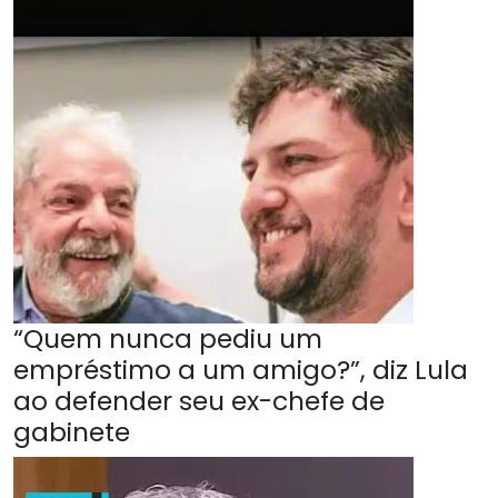
“Quem nunca pediu um
empréstimo a um amigo?”, diz Lula
ao defender seu ex-chefe de
gabinete