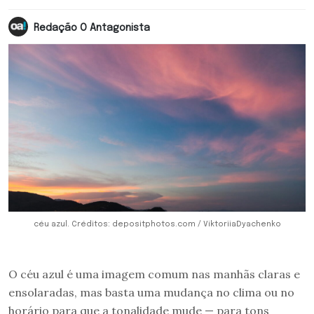
Redação O Antagonista
céu azul. Créditos: depositphotos.com / ViktoriiaDyachenko
O céu azul é uma imagem comum nas manhãs claras e
ensolaradas, mas basta uma mudança no clima ou no
horário para que a tonalidade mude — para tons