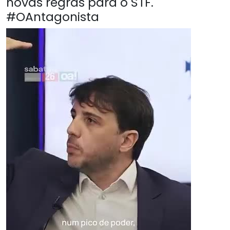
novas regras para o STF.
#OAntagonista