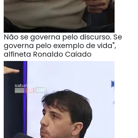
Não se governa pelo discurso. Se
governa pelo exemplo de vida",
alfineta Ronaldo Caiado