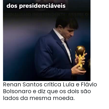
Renan Santos critica Lula e Flávio
Bolsonaro e diz que os dois são
lados da mesma moeda.