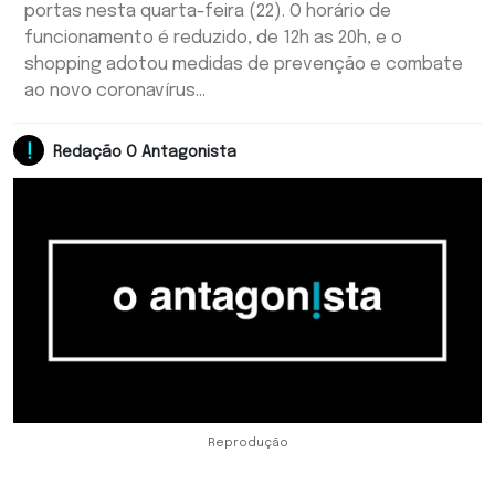
portas nesta quarta-feira (22). O horário de
funcionamento é reduzido, de 12h as 20h, e o
shopping adotou medidas de prevenção e combate
ao novo coronavírus...
Redação O Antagonista
Reprodução