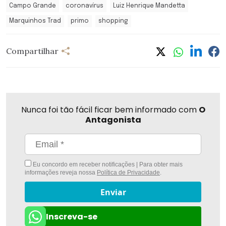
Campo Grande
coronavírus
Luiz Henrique Mandetta
Marquinhos Trad
primo
shopping
Compartilhar
Nunca foi tão fácil ficar bem informado com
O
Antagonista
Eu concordo em receber notificações | Para obter mais
informações reveja nossa
Política de Privacidade
.
Enviar
Inscreva-se