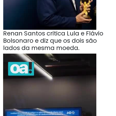
Renan Santos critica Lula e Flávio
Bolsonaro e diz que os dois são
lados da mesma moeda.