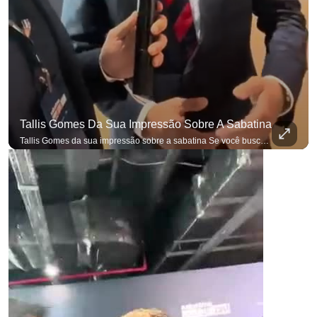
Tallis Gomes Da Sua Impressão Sobre A Sabatina
para não perder nenhuma atualização!
Ouça O Antagonista nos principais 
Tallis Gomes da sua impressão sobre a sabatina Se você busca informação com credibilidade, inscreva-se agora e ative o