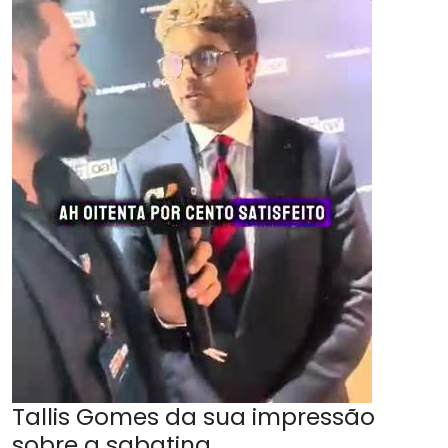
Tallis Gomes da sua impressão
sobre a sabatina