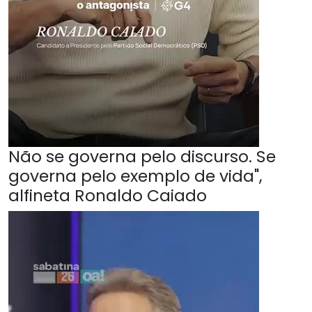
Não se governa pelo discurso. Se
governa pelo exemplo de vida",
alfineta Ronaldo Caiado