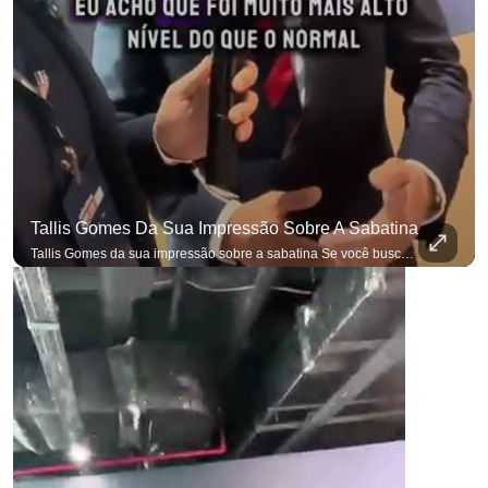
Tallis Gomes Da Sua Impressão Sobre A Sabatina
Tallis Gomes da sua impressão sobre a sabatina Se você busca informação com credibilidade, inscreva-se agora e ative o