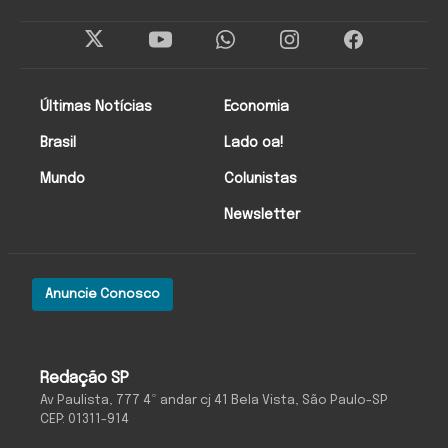
Últimas Notícias
Economia
Brasil
Lado oa!
Mundo
Colunistas
Newsletter
Anuncie Conosco
Redação SP
Av Paulista, 777 4º andar cj 41 Bela Vista, São Paulo-SP
CEP: 01311-914