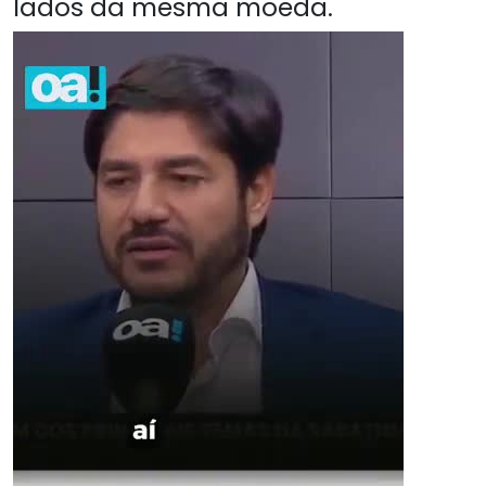
lados da mesma moeda.