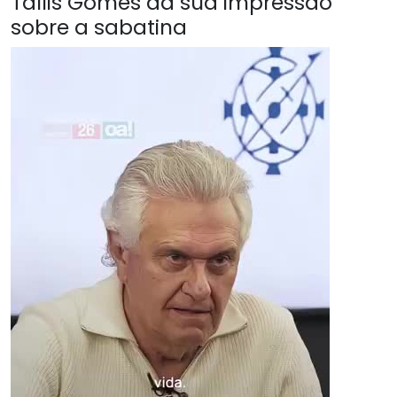
Tallis Gomes da sua impressão
sobre a sabatina