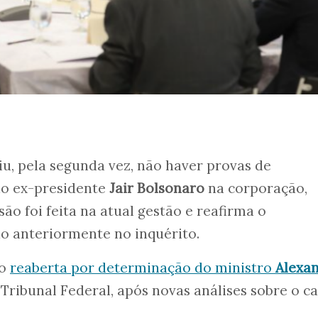
u, pela segunda vez, não haver provas de
do ex-presidente
Jair Bolsonaro
na corporação,
isão foi feita na atual gestão e reafirma o
o anteriormente no inquérito.
do
reaberta por determinação do ministro
Alexa
Tribunal Federal, após novas análises sobre o c