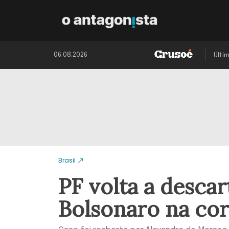
06.08.2026
Últi
Brasil
PF volta a descar
Bolsonaro na co