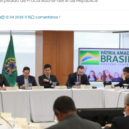
a pedido da Procuradoria-Geral da República
a
12.04.2026 11:15
comentários 1