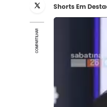
Twitter
Shorts Em Dest
COMPARTILHAR