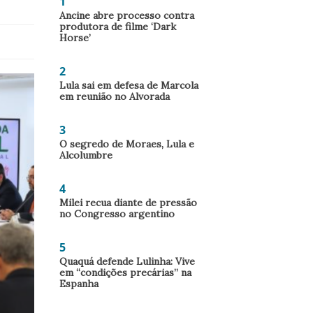
1
Ancine abre processo contra
produtora de filme ‘Dark
Horse’
2
Lula sai em defesa de Marcola
em reunião no Alvorada
3
O segredo de Moraes, Lula e
Alcolumbre
4
Milei recua diante de pressão
no Congresso argentino
5
Quaquá defende Lulinha: Vive
em “condições precárias” na
Espanha