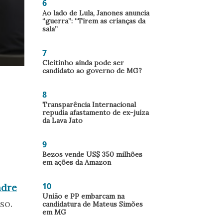
6
Ao lado de Lula, Janones anuncia
“guerra”: “Tirem as crianças da
sala”
7
Cleitinho ainda pode ser
candidato ao governo de MG?
8
Transparência Internacional
repudia afastamento de ex-juíza
da Lava Jato
9
Bezos vende US$ 350 milhões
em ações da Amazon
10
ndre
União e PP embarcam na
aso.
candidatura de Mateus Simões
em MG