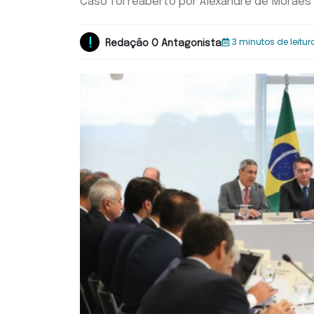
Caso foi reaberto por Alexandre de Moraes 
3 minutos de leitur
Redação O Antagonista