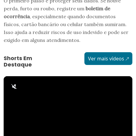
O primeiro passo é proteger seus dados. Se houve
perda, furto ou roubo, registre um
boletim de
ocorrência
, especialmente quando documentos
físicos, cartão bancário ou celular também sumiram.
Isso ajuda a reduzir riscos de uso indevido e pode ser
exigido em alguns atendimentos.
Shorts Em
Ver mais vídeos
Destaque