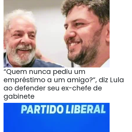
“Quem nunca pediu um
empréstimo a um amigo?”, diz Lula
ao defender seu ex-chefe de
gabinete