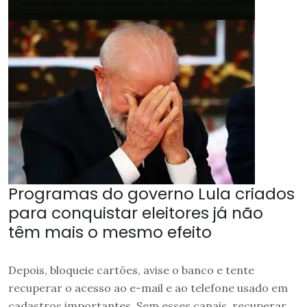
Programas do governo Lula criados
para conquistar eleitores já não
têm mais o mesmo efeito
Depois, bloqueie cartões, avise o banco e tente
recuperar o acesso ao e-mail e ao telefone usado em
cadastros importantes. Sem esses canais, recuperar