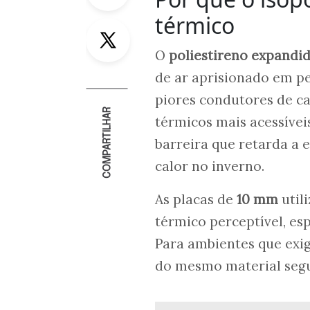
térmico
Twitter
O
poliestireno expandi
de ar aprisionado em pe
piores condutores de ca
COMPARTILHAR
térmicos mais acessívei
barreira que retarda a 
calor no inverno.
As placas de
10 mm
util
térmico perceptível, es
Para ambientes que exi
do mesmo material segu