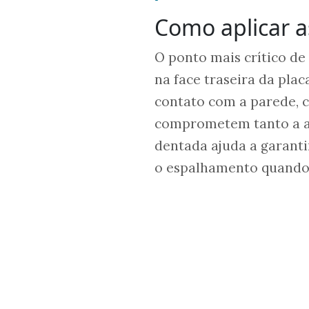
Como aplicar a
O ponto mais crítico de
na face traseira da pla
contato com a parede, c
comprometem tanto a a
dentada ajuda a garanti
o espalhamento quando a