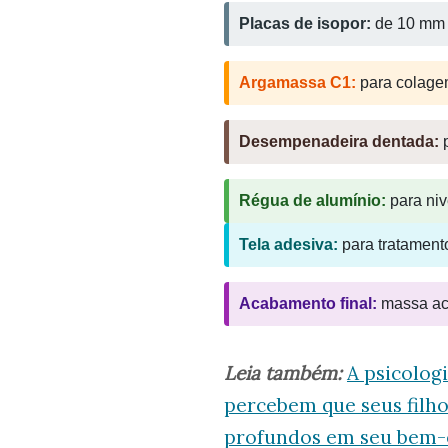
Placas de isopor:
de 10 mm o
Argamassa C1:
para colage
Desempenadeira dentada:
p
Régua de alumínio:
para niv
Tela adesiva:
para tratament
Acabamento final:
massa acrí
Leia também:
A psicolog
percebem que seus filho
profundos em seu bem-