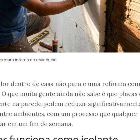
peratura interna da residência
calor dentro de casa não para e uma reforma co
 O que muita gente ainda não sabe é que placas
ente na parede podem reduzir significativament
 entre ambientes, com um processo que qualquer
ar em um fim de semana.
or funciona como isolante