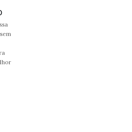
o
ssa
a sem
ra
lhor