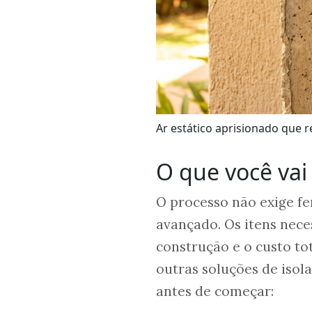
Ar estático aprisionado que r
O que você vai
O processo não exige f
avançado. Os itens nece
construção e o custo to
outras soluções de isol
antes de começar: