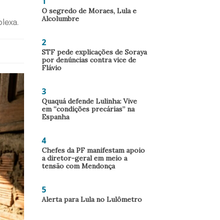
1
O segredo de Moraes, Lula e
Alcolumbre
lexa.
2
STF pede explicações de Soraya
por denúncias contra vice de
Flávio
3
Quaquá defende Lulinha: Vive
em “condições precárias” na
Espanha
4
Chefes da PF manifestam apoio
a diretor-geral em meio a
tensão com Mendonça
5
Alerta para Lula no Lulômetro