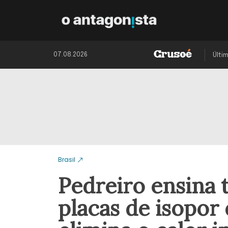
07.08.2026
Últi
Brasil
Pedreiro ensina 
placas de isopor 