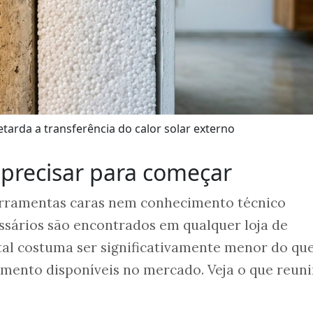
etarda a transferência do calor solar externo
 precisar para começar
erramentas caras nem conhecimento técnico
ssários são encontrados em qualquer loja de
tal costuma ser significativamente menor do qu
amento disponíveis no mercado. Veja o que reuni