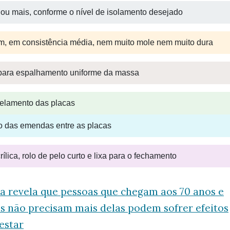
u mais, conforme o nível de isolamento desejado
m, em consistência média, nem muito mole nem muito dura
ara espalhamento uniforme da massa
elamento das placas
o das emendas entre as placas
lica, rolo de pelo curto e lixa para o fechamento
ia revela que pessoas que chegam aos 70 anos e
s não precisam mais delas podem sofrer efeitos
estar