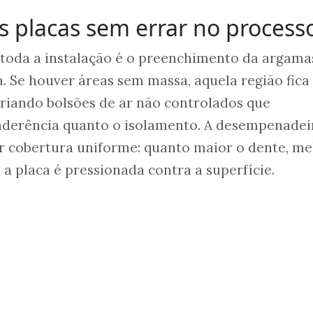
s placas sem errar no process
 toda a instalação é o preenchimento da argama
ca. Se houver áreas sem massa, aquela região fic
riando bolsões de ar não controlados que
derência quanto o isolamento. A desempenadei
r cobertura uniforme: quanto maior o dente, me
 placa é pressionada contra a superfície.