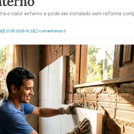
nterno
ntra o calor externo e pode ser instalado sem reforma comp
a
21.05.2026 10:23
comentários 0