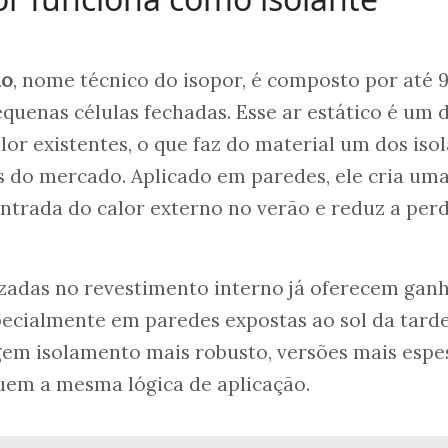
do
, nome técnico do isopor, é composto por até 
quenas células fechadas. Esse ar estático é um 
lor existentes, o que faz do material um dos iso
s do mercado. Aplicado em paredes, ele cria um
entrada do calor externo no verão e reduz a per
izadas no revestimento interno já oferecem gan
pecialmente em paredes expostas ao sol da tarde
gem isolamento mais robusto, versões mais espe
em a mesma lógica de aplicação.