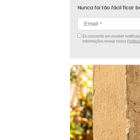
Nunca foi tão fácil fica
Eu concordo em receber notificaçõ
informações reveja nossa
Polític