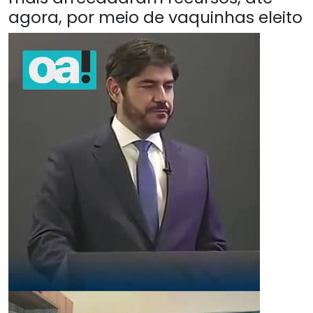
agora, por meio de vaquinhas eleito