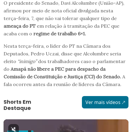
O presidente do Senado, Davi Alcolumbre (União-AP),
afirmou por meio de nota oficial divulgada nesta
terça-feira, 7, que não vai tolerar qualquer tipo de
ameaça do PT
em relação à tramitação da PEC que
acaba com o
regime de trabalho 6×1.
Nesta terça-feira, o líder do PT na Câmara dos
Deputados, Pedro Uczai, disse que Alcolumbre seria
eleito
“inimigo”
dos trabalhadores caso o parlamentar
do
Amapá não libere a PEC para despacho da
Comissão de Constituição e Justiça (CCJ) do Senado.
A
fala ocorreu antes da reunião de líderes da Câmara.
Shorts Em
Ver mais vídeos
Destaque