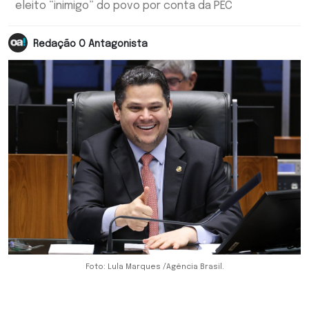
eleito “inimigo” do povo por conta da PEC
Redação O Antagonista
Foto: Lula Marques /Agência Brasil.