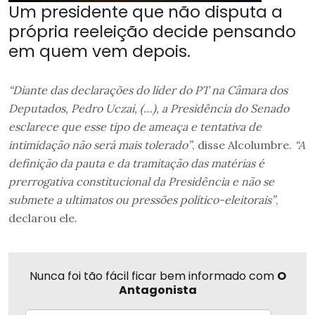
Um presidente que não disputa a
própria reeleição decide pensando
em quem vem depois.
“Diante das declarações do líder do PT na Câmara dos
Deputados, Pedro Uczai, (…), a Presidência do Senado
esclarece que esse tipo de ameaça e tentativa de
intimidação não será mais tolerado”
, disse Alcolumbre.
“A
definição da pauta e da tramitação das matérias é
prerrogativa constitucional da Presidência e não se
submete a ultimatos ou pressões político-eleitorais”
,
declarou ele.
Nunca foi tão fácil ficar bem informado com
O
Antagonista