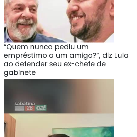
“Quem nunca pediu um
empréstimo a um amigo?”, diz Lula
ao defender seu ex-chefe de
gabinete