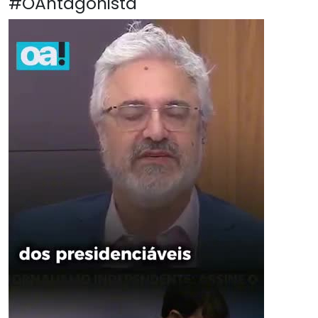
#OAntagonista