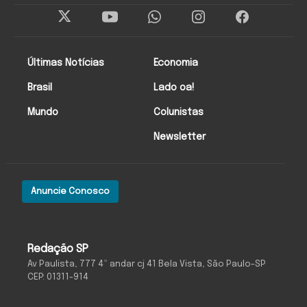
Últimas Notícias
Economia
Brasil
Lado oa!
Mundo
Colunistas
Newsletter
Anuncie Conosco
Redação SP
Av Paulista, 777 4º andar cj 41 Bela Vista, São Paulo-SP
CEP: 01311-914