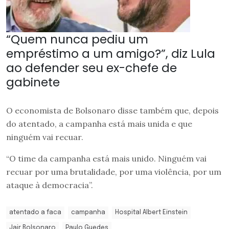
“Quem nunca pediu um
empréstimo a um amigo?”, diz Lula
ao defender seu ex-chefe de
gabinete
O economista de Bolsonaro disse também que, depois
do atentado, a campanha está mais unida e que
ninguém vai recuar.
“O time da campanha está mais unido. Ninguém vai
recuar por uma brutalidade, por uma violência, por um
ataque à democracia”.
atentado a faca
campanha
Hospital Albert Einstein
Jair Bolsonaro
Paulo Guedes