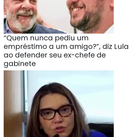
“Quem nunca pediu um
empréstimo a um amigo?”, diz Lula
ao defender seu ex-chefe de
gabinete