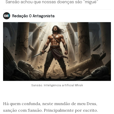
Sansão achou que nossas doenças são “migué”
Redação O Antagonista
Sansão. Inteligência artificial Whisk
Há quem confunda, neste mundão de meu Deus,
sanção com Sansão. Principalmente por escrito.