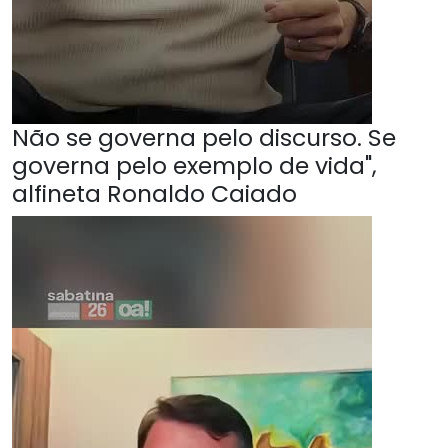
Não se governa pelo discurso. Se
governa pelo exemplo de vida",
alfineta Ronaldo Caiado