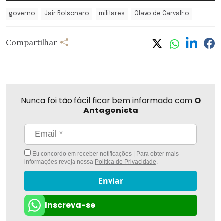
governo
Jair Bolsonaro
militares
Olavo de Carvalho
Compartilhar
Nunca foi tão fácil ficar bem informado com
O
Antagonista
Eu concordo em receber notificações | Para obter mais
informações reveja nossa
Política de Privacidade
.
Enviar
Inscreva-se