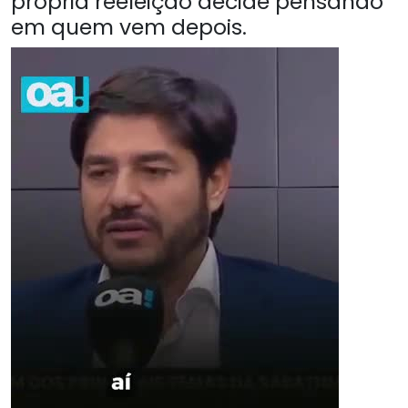
própria reeleição decide pensando
em quem vem depois.