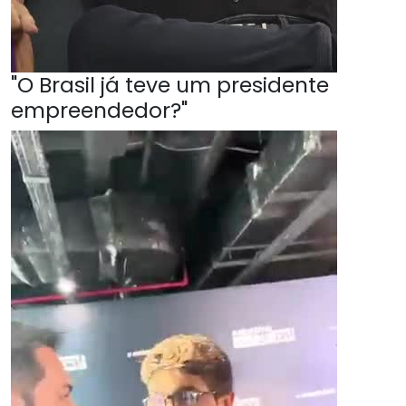
"O Brasil já teve um presidente
empreendedor?"