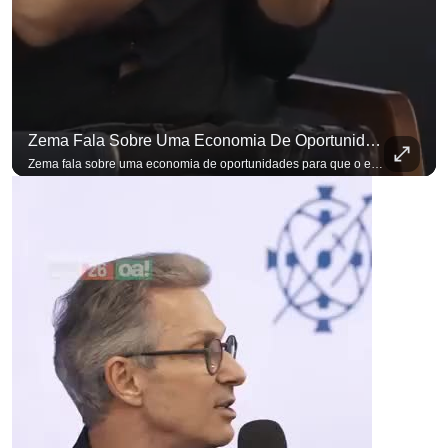
Zema Fala Sobre Uma Economia De Oportunidades Para O Empresário
para não perder nenhuma at
Zema fala sobre uma economia de oportunidades para que o empresário brasileiro não precise sair do país para manter o crescimento do seu negócio. A primeira Sabatina Presidencial em que as perguntas não vieram de assessores, partidos ou jornalistas. Vieram de uma pesquisa com empresários brasileiros. Imposto, juro, custo de contratar. Cada candidato frente a frente com quem move a economia do país. Se você busca informação com credibilidade, inscreva-se agora e ative o