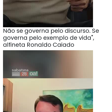
Não se governa pelo discurso. Se
governa pelo exemplo de vida",
alfineta Ronaldo Caiado