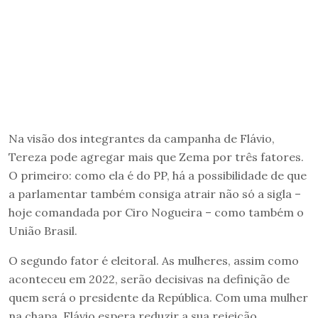
Na visão dos integrantes da campanha de Flávio,
Tereza pode agregar mais que Zema por três fatores.
O primeiro: como ela é do PP, há a possibilidade de que
a parlamentar também consiga atrair não só a sigla –
hoje comandada por Ciro Nogueira – como também o
União Brasil.
O segundo fator é eleitoral. As mulheres, assim como
aconteceu em 2022, serão decisivas na definição de
quem será o presidente da República. Com uma mulher
na chapa, Flávio espera reduzir a sua rejeição