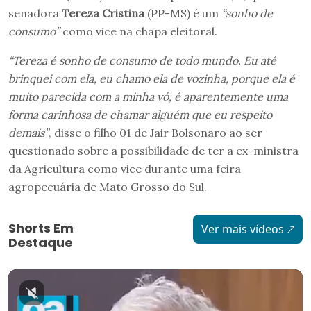
senadora
Tereza Cristina
(PP-MS) é um
“sonho de
consumo”
como vice na chapa eleitoral.
“Tereza é sonho de consumo de todo mundo. Eu até
brinquei com ela, eu chamo ela de vozinha, porque ela é
muito parecida com a minha vó, é aparentemente uma
forma carinhosa de chamar alguém que eu respeito
demais”
, disse o filho 01 de Jair Bolsonaro ao ser
questionado sobre a possibilidade de ter a ex-ministra
da Agricultura como vice durante uma feira
agropecuária de Mato Grosso do Sul.
Shorts Em
Ver mais vídeos
Destaque