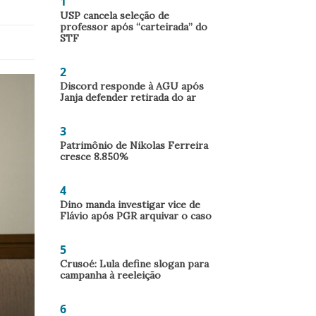
1
USP cancela seleção de
professor após “carteirada” do
STF
2
Discord responde à AGU após
Janja defender retirada do ar
3
Patrimônio de Nikolas Ferreira
cresce 8.850%
4
Dino manda investigar vice de
Flávio após PGR arquivar o caso
5
Crusoé: Lula define slogan para
campanha à reeleição
6