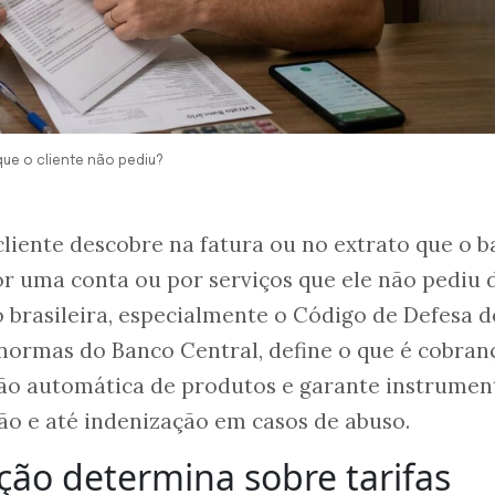
que o cliente não pediu?
cliente descobre na fatura ou no extrato que o 
or uma conta ou por serviços que ele não pediu 
o brasileira, especialmente o Código de Defesa d
normas do Banco Central, define o que é cobran
usão automática de produtos e garante instrumen
ão e até indenização em casos de abuso.
ação determina sobre tarifas