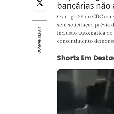
bancárias não 
O artigo 39 do
CDC
con
sem solicitação prévia
COMPARTILHAR
inclusão automática de 
consentimento demonstr
Shorts Em Dest