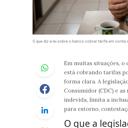
O que diz a lei sobre o banco cobrar tarifa em conta 
Whastapp
Em muitas situações, o 
está cobrando tarifas p
forma clara. A legislaçã
Facebook
Consumidor (CDC) e as 
indevida, limita a incl
Linkedin
para estorno, contestaç
O que a legisl
Twitter