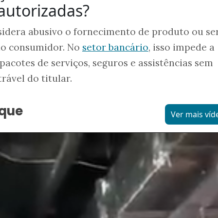
autorizadas?
sidera abusivo o fornecimento de produto ou se
 do consumidor. No
setor bancário
, isso impede a
pacotes de serviços, seguros e assistências sem
ável do titular.
aque
Ver mais víd