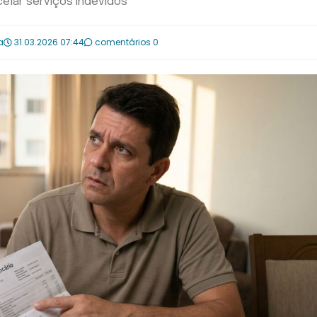
elar serviços indevidos
a
31.03.2026 07:44
comentários 0