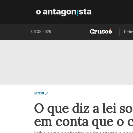
08.08.2026
Últi
Brasil
O que diz a lei s
em conta que o c