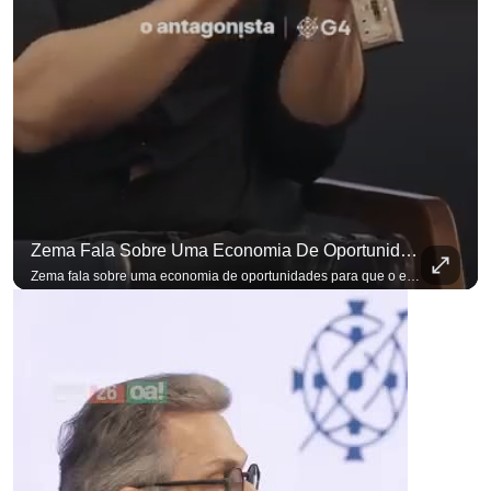
para não perder nenhuma atualização!
Ouça O Antagonista nos principais 
Zema Fala Sobre Uma Economia De Oportunidades Para O Empresário
Zema fala sobre uma economia de oportunidades para que o empresário brasileiro não precise sair do país para manter o crescimento do seu negócio. A primeira Sabatina Presidencial em que as perguntas não vieram de assessores, partidos ou jornalistas. Vieram de uma pesquisa com empresários brasileiros. Imposto, juro, custo de contratar. Cada candidato frente a frente com quem move a economia do país. Se você busca informação com credibilidade, inscreva-se agora e ative o