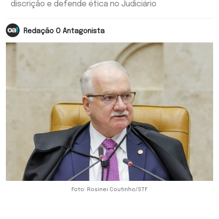
discrição e defende ética no Judiciário
Redação O Antagonista
Foto: Rosinei Coutinho/STF