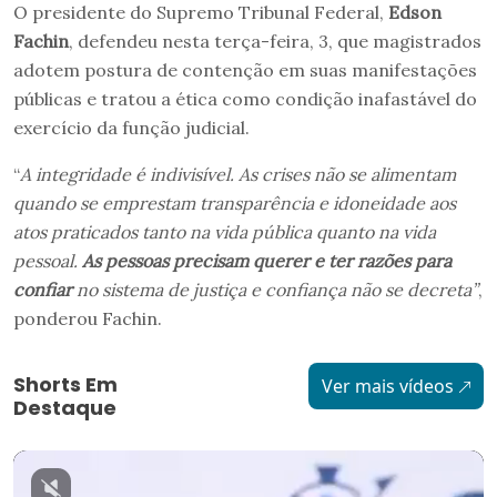
O presidente do Supremo Tribunal Federal,
Edson
Fachin
, defendeu nesta terça-feira, 3, que magistrados
adotem postura de contenção em suas manifestações
públicas e tratou a ética como condição inafastável do
exercício da função judicial.
“
A integridade é indivisível. As crises não se alimentam
quando se emprestam transparência e idoneidade aos
atos praticados tanto na vida pública quanto na vida
pessoal.
As pessoas precisam querer e ter razões para
confiar
no sistema de justiça e confiança não se decreta”
,
ponderou Fachin.
Shorts Em
Ver mais vídeos
Destaque