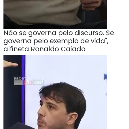
Não se governa pelo discurso. Se
governa pelo exemplo de vida",
alfineta Ronaldo Caiado