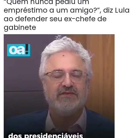
“Quem nunca pediu um
empréstimo a um amigo?”, diz Lula
ao defender seu ex-chefe de
gabinete