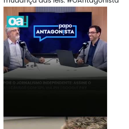
mudança das leis. #OAntagonista