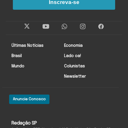
Inscreva-se
Últimas Notícias
Economia
Brasil
Lado oa!
Mundo
Colunistas
Newsletter
Anuncie Conosco
Redação SP