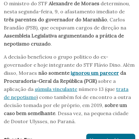
O ministro do STF
Alexandre de Moraes
determinou,
nesta segunda-feira, 9, o afastamento imediato de
três parentes do governador do Maranhão
, Carlos
Brandão (PSB), que ocupavam cargos de direção na
Assembleia Legislativa argumentando a prática de
nepotismo cruzado
.
A decisão beneficiou o grupo político do ex-
governador e hoje integrante do STF Flávio Dino. Além
disso, Moraes
não somente
ignorou um parecer
da
Procuradoria-Geral da República (PGR)
sobre a
aplicação da
súmula vinculante
número 13 (que
trata
de nepotismo
) como também foi de encontro a outra
decisão tomada por ele próprio, em 2019,
sobre um
caso bem semelhante
. Dessa vez, na pequena cidade
de Doutor Ulysses, no Paraná.