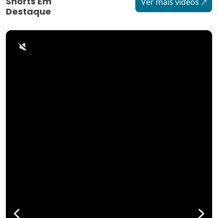
Shorts Em
Ver mais vídeos
Destaque