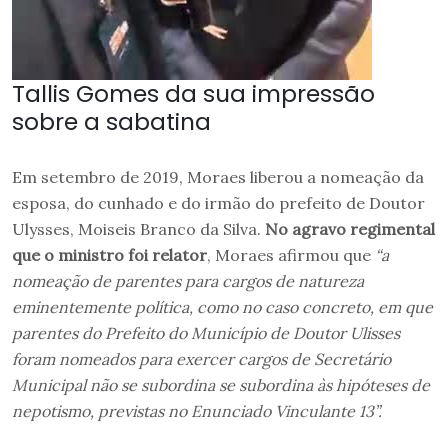
Tallis Gomes da sua impressão
sobre a sabatina
Em setembro de 2019, Moraes liberou a nomeação da
esposa, do cunhado e do irmão do prefeito de Doutor
Ulysses, Moiseis Branco da Silva.
No agravo regimental
que o ministro foi relator
, Moraes afirmou que
“a
nomeação de parentes para cargos de natureza
eminentemente política, como no caso concreto, em que
parentes do Prefeito do Município de Doutor Ulisses
foram nomeados para exercer cargos de Secretário
Municipal não se subordina se subordina às hipóteses de
nepotismo, previstas no Enunciado Vinculante 13”.