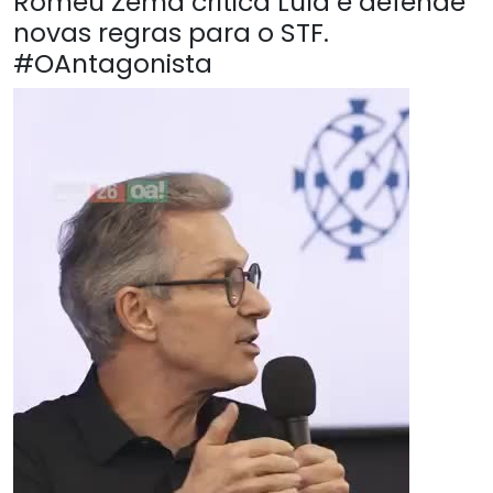
Romeu Zema critica Lula e defende
novas regras para o STF.
#OAntagonista