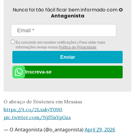
Nunca foi tão fácil ficar bem informado com
O
Antagonista
Eu concordo em receber notificações | Para obter mais
informações reveja nossa
Política de Privacidade
.
Enviar
Inscreva-se
O abraço de Sóstenes em Messias
https://t.co/2LxskyT090
.
pic.twitter.com/NjS5nYpGzs
— O Antagonista (@o_antagonista)
April 29, 2026