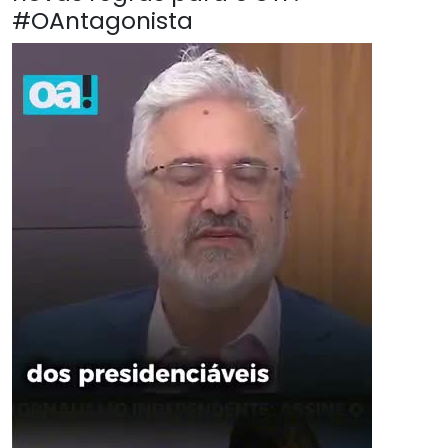
#OAntagonista