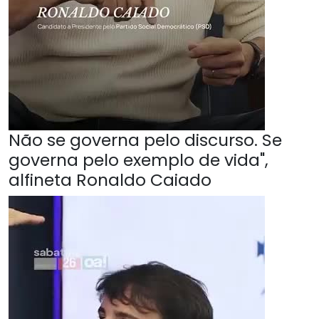
Não se governa pelo discurso. Se
governa pelo exemplo de vida",
alfineta Ronaldo Caiado