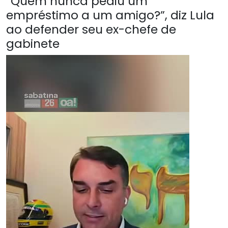
“Quem nunca pediu um
empréstimo a um amigo?”, diz Lula
ao defender seu ex-chefe de
gabinete