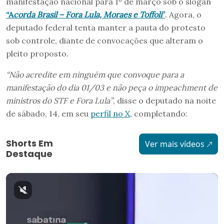
manifestação nacional para 1º de março sob o slogan
“A
corda Brasil – Fora Lula, Moraes e Toffoli
”
. Agora, o
deputado federal tenta manter a pauta do protesto
sob controle, diante de convocações que alteram o
pleito proposto.
“Não acredite em ninguém que convoque para a
manifestação do dia 01/03 e não peça o impeachment de
ministros do STF e Fora Lula”
, disse o deputado na noite
de sábado, 14, em seu
perfil no X
, completando:
Shorts Em
Ver mais vídeos
Destaque