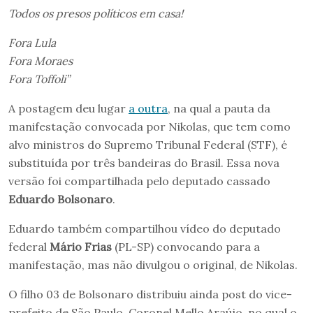
Todos os presos políticos em casa!
Fora Lula
Fora Moraes
Fora Toffoli”
A postagem deu lugar
a outra
, na qual a pauta da
manifestação convocada por Nikolas, que tem como
alvo ministros do Supremo Tribunal Federal (STF), é
substituída por três bandeiras do Brasil. Essa nova
versão foi compartilhada pelo deputado cassado
Eduardo Bolsonaro
.
Eduardo também compartilhou vídeo do deputado
federal
Mário Frias
(PL-SP) convocando para a
manifestação, mas não divulgou o original, de Nikolas.
O filho 03 de Bolsonaro distribuiu ainda post do vice-
prefeito de São Paulo, Coronel Mello Araújo, no qual o