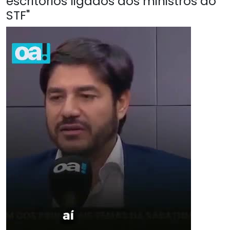
escritórios ligados aos ministros do
STF"