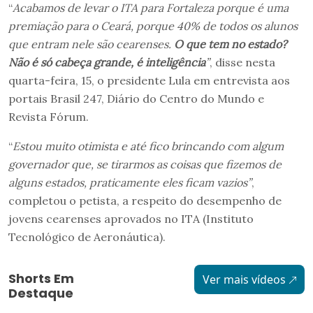
“
Acabamos de levar o ITA para Fortaleza porque é uma
premiação para o Ceará, porque 40% de todos os alunos
que entram nele são cearenses.
O que tem no estado?
Não é só cabeça grande, é inteligênci
a
”
, disse nesta
quarta-feira, 15, o presidente Lula em entrevista aos
portais Brasil 247, Diário do Centro do Mundo e
Revista Fórum.
“
Estou muito otimista e até fico brincando com algum
governador que, se tirarmos as coisas que fizemos de
alguns estados, praticamente eles ficam vazios”
,
completou o petista, a respeito do desempenho de
jovens cearenses aprovados no ITA (Instituto
Tecnológico de Aeronáutica).
Shorts Em
Ver mais vídeos
Destaque