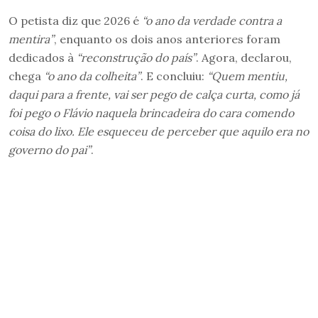
O petista diz que 2026 é
“o ano da verdade contra a
mentira”
, enquanto os dois anos anteriores foram
dedicados à
“reconstrução do país”
. Agora, declarou,
chega
“o ano da colheita”
. E concluiu:
“Quem mentiu,
daqui para a frente, vai ser pego de calça curta, como já
foi pego o Flávio naquela brincadeira do cara comendo
coisa do lixo. Ele esqueceu de perceber que aquilo era no
governo do pai”
.