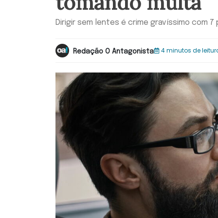
tomando multa
Dirigir sem lentes é crime gravíssimo com 7
4 minutos de leitur
Redação O Antagonista