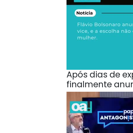
Após dias de ex
finalmente anu