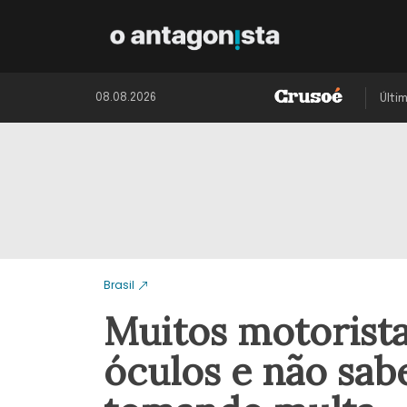
08.08.2026
Últi
Brasil
Muitos motorista
óculos e não sa