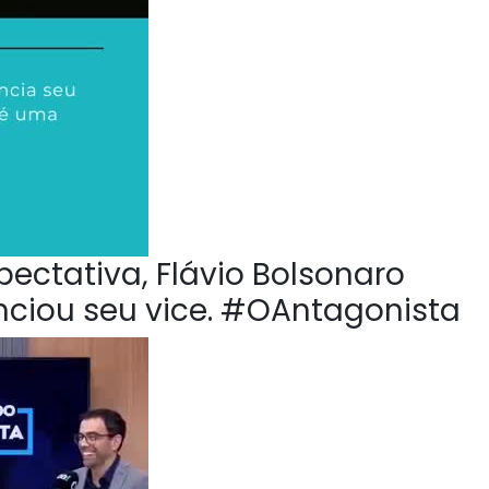
pectativa, Flávio Bolsonaro
nciou seu vice. #OAntagonista