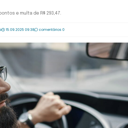
 pontos e multa de R$ 293,47.
a
15.09.2025 09:38
comentários 0