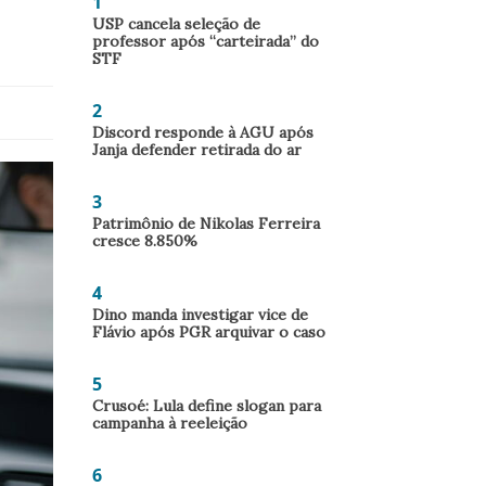
1
USP cancela seleção de
professor após “carteirada” do
STF
2
Discord responde à AGU após
Janja defender retirada do ar
3
Patrimônio de Nikolas Ferreira
cresce 8.850%
4
Dino manda investigar vice de
Flávio após PGR arquivar o caso
5
Crusoé: Lula define slogan para
campanha à reeleição
6