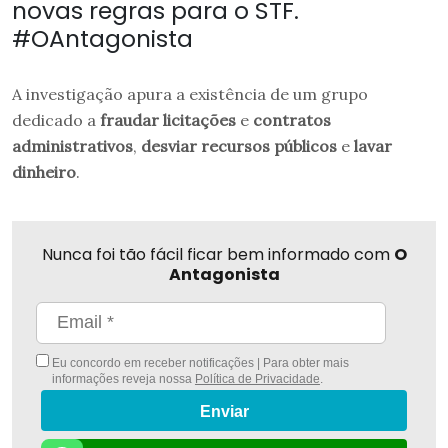
novas regras para o STF.
#OAntagonista
A investigação apura a existência de um grupo
dedicado a
fraudar licitações
e
contratos
administrativos
,
desviar recursos públicos
e
lavar
dinheiro
.
Nunca foi tão fácil ficar bem informado com
O
Antagonista
Eu concordo em receber notificações | Para obter mais
informações reveja nossa
Política de Privacidade
.
Enviar