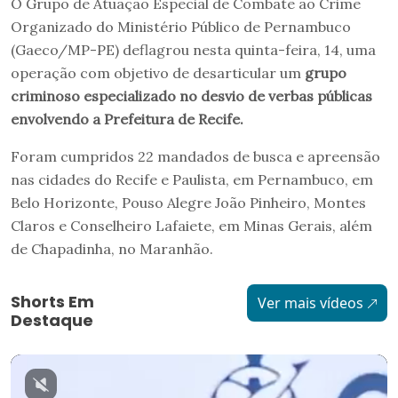
O Grupo de Atuação Especial de Combate ao Crime
Organizado do Ministério Público de Pernambuco
(Gaeco/MP-PE) deflagrou nesta quinta-feira, 14, uma
operação com objetivo de desarticular um
grupo
criminoso especializado no desvio de verbas públicas
envolvendo a Prefeitura de Recife.
Foram cumpridos 22 mandados de busca e apreensão
nas cidades do Recife e Paulista, em Pernambuco, em
Belo Horizonte, Pouso Alegre João Pinheiro, Montes
Claros e Conselheiro Lafaiete, em Minas Gerais, além
de Chapadinha, no Maranhão.
Shorts Em
Ver mais vídeos
Destaque