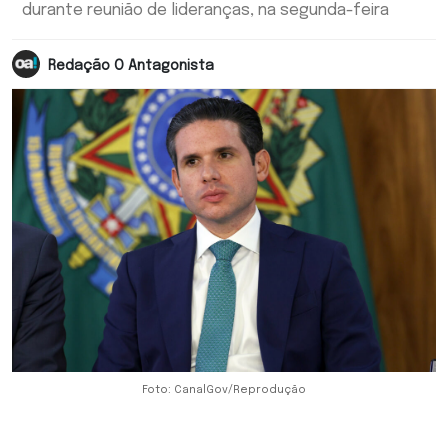
durante reunião de lideranças, na segunda-feira
Redação O Antagonista
Foto: CanalGov/Reprodução