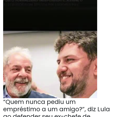
“Quem nunca pediu um
empréstimo a um amigo?”, diz Lula
ao defender seu ex-chefe de