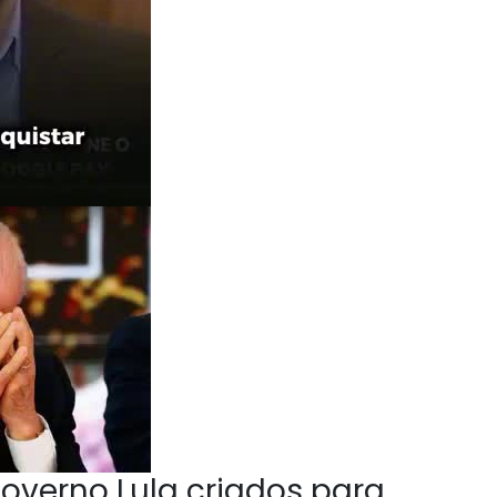
overno Lula criados para