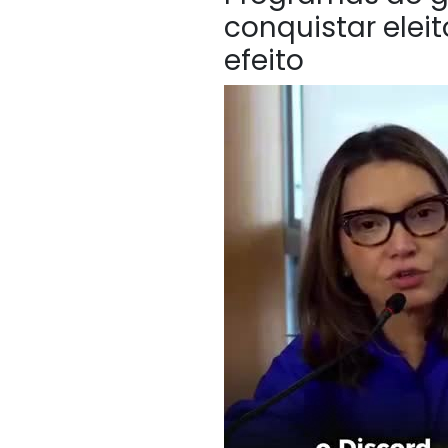
conquistar elei
efeito