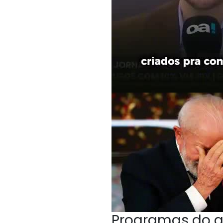
Programas do g