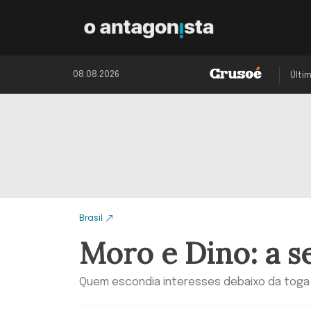
08.08.2026
Últi
Brasil
Moro e Dino: a s
Quem escondia interesses debaixo da toga er