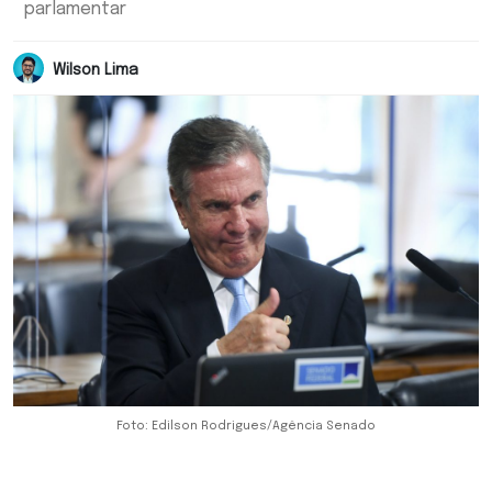
parlamentar
Wilson Lima
Foto: Edilson Rodrigues/Agência Senado