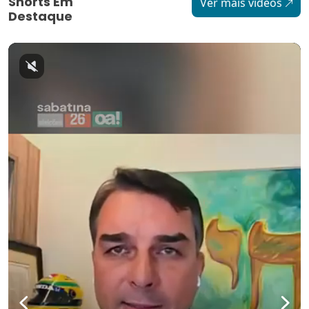
Shorts Em
Ver mais vídeos
Destaque