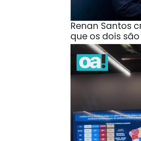
Renan Santos cri
que os dois sã