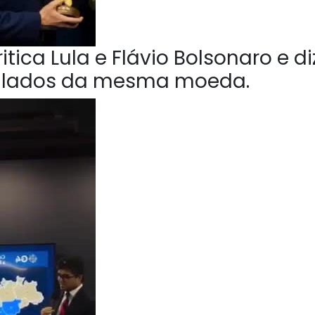
tica Lula e Flávio Bolsonaro e di
o lados da mesma moeda.