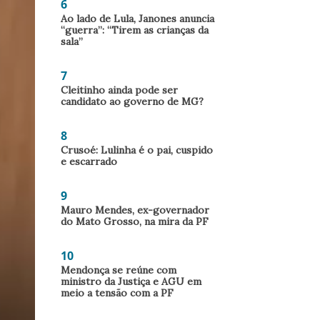
6
Ao lado de Lula, Janones anuncia
“guerra”: “Tirem as crianças da
sala”
7
Cleitinho ainda pode ser
candidato ao governo de MG?
8
Crusoé: Lulinha é o pai, cuspido
e escarrado
9
Mauro Mendes, ex-governador
do Mato Grosso, na mira da PF
10
Mendonça se reúne com
ministro da Justiça e AGU em
meio a tensão com a PF