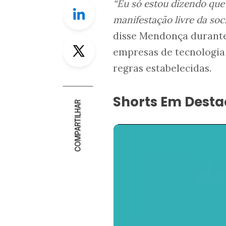
“Eu só estou dizendo que
Linkedin
manifestação livre da soc
disse Mendonça durant
Twitter
empresas de tecnologia
regras estabelecidas.
Shorts Em Dest
COMPARTILHAR