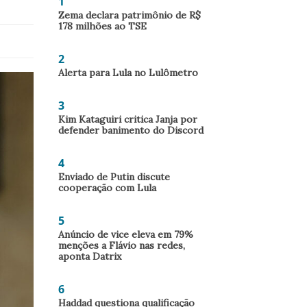
1
Zema declara patrimônio de R$
178 milhões ao TSE
2
Alerta para Lula no Lulômetro
3
Kim Kataguiri critica Janja por
defender banimento do Discord
4
Enviado de Putin discute
cooperação com Lula
5
Anúncio de vice eleva em 79%
menções a Flávio nas redes,
aponta Datrix
6
Haddad questiona qualificação