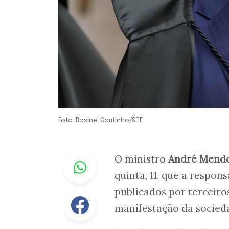
Foto: Rosinei Coutinho/STF
Whastapp
O ministro
André Mend
quinta, 11, que a respon
publicados por terceir
Facebook
manifestação da socied