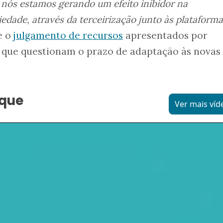
 nós estamos gerando um efeito inibidor na
iedade, através da terceirização junto às plataforma
e o
julgamento de recursos
apresentados por
 que questionam o prazo de adaptação às novas
aque
Ver mais víd