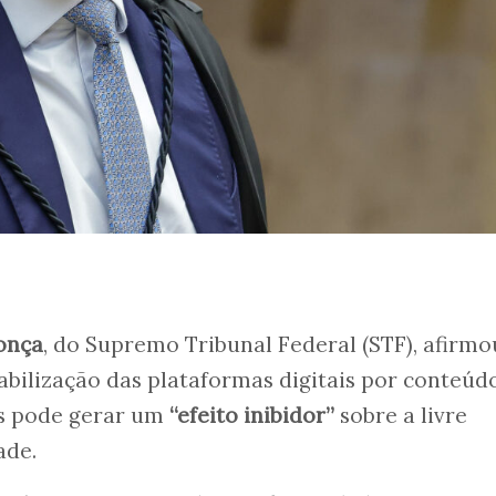
onça
, do Supremo Tribunal Federal (STF), afirmo
sabilização das plataformas digitais por conteúd
os pode gerar um
“efeito inibidor”
sobre a livre
ade.