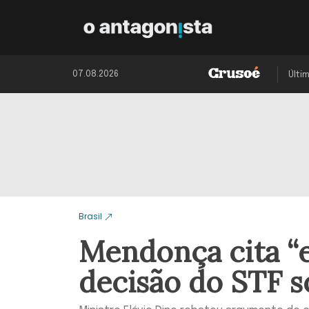
07.08.2026
Últi
Brasil
Mendonça cita “e
decisão do STF s