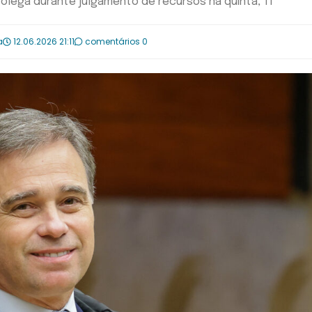
colega durante julgamento de recursos na quinta, 11
a
12.06.2026 21:11
comentários 0