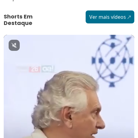
Shorts Em
Ver mais vídeos
Destaque