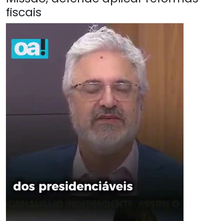
fiscais