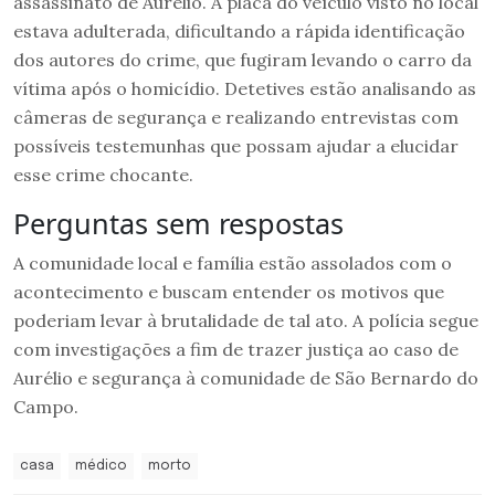
assassinato de Aurélio. A placa do veículo visto no local
estava adulterada, dificultando a rápida identificação
dos autores do crime, que fugiram levando o carro da
vítima após o homicídio. Detetives estão analisando as
câmeras de segurança e realizando entrevistas com
possíveis testemunhas que possam ajudar a elucidar
esse crime chocante.
Perguntas sem respostas
A comunidade local e família estão assolados com o
acontecimento e buscam entender os motivos que
poderiam levar à brutalidade de tal ato. A polícia segue
com investigações a fim de trazer justiça ao caso de
Aurélio e segurança à comunidade de São Bernardo do
Campo.
casa
médico
morto