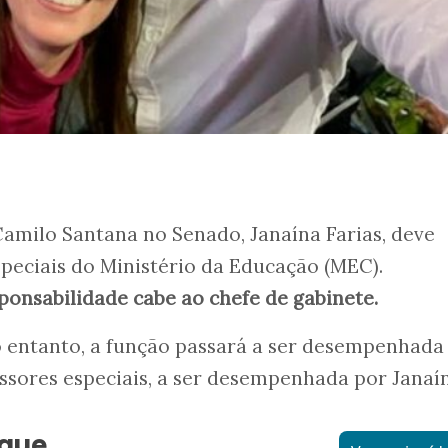
amilo Santana no Senado, Janaína Farias, deve
especiais do Ministério da Educação (MEC).
ponsabilidade cabe ao chefe de gabinete.
no entanto, a função passará a ser desempenhada
essores especiais, a ser desempenhada por Janaí
aque