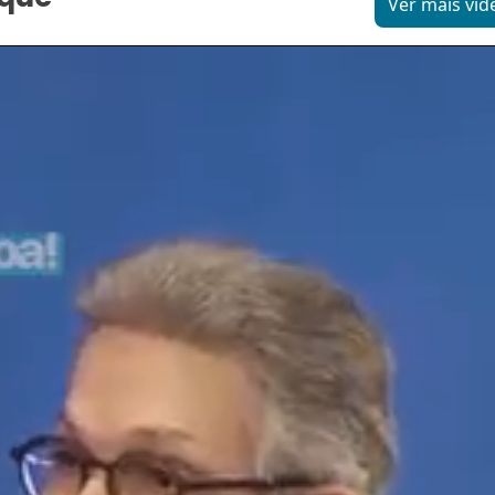
Ver mais víd