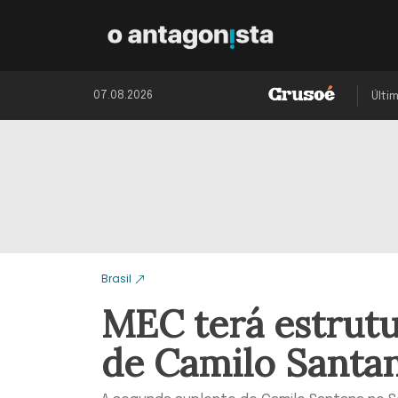
07.08.2026
Últi
Brasil
MEC terá estrutu
de Camilo Santa