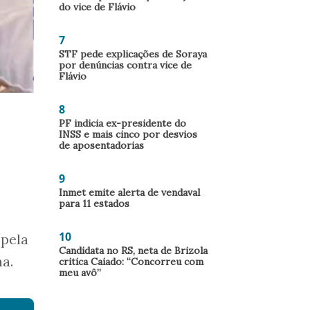
do vice de Flávio
7
STF pede explicações de Soraya
por denúncias contra vice de
Flávio
8
PF indicia ex-presidente do
INSS e mais cinco por desvios
de aposentadorias
9
Inmet emite alerta de vendaval
para 11 estados
10
 pela
Candidata no RS, neta de Brizola
na.
critica Caiado: “Concorreu com
meu avô”