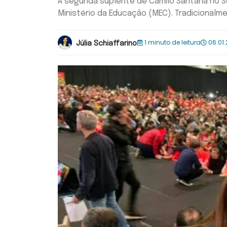
A segunda suplente de Camilo Santana no Se
Ministério da Educação (MEC). Tradicionalme
1 minuto de leitura
06.01.
Júlia Schiaffarino