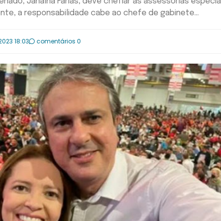
nado, Janaína Farias, deve chefiar as assessorias especia
nte, a responsabilidade cabe ao chefe de gabinete...
2023 18:03
comentários 0