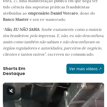
feira, 27, uma manifestação pública em que nega ter
tido ciência das supostas práticas fraudulentas
atribuídas ao
empresário Daniel Vorcaro
, dono do
Banco Master
e seu ex-namorado.
“
Não, EU NÃO SABIA
. Soube exatamente como a maioria
dos brasileiros: pela imprensa. E, não, eu não desconfiava,
assim como também não sabiam e não desconfiavam os
órgãos reguladores e autoridades, parceiros de negócio,
clientes e tantos outros”
, escreveu no comunicado.
Shorts Em
Ver mais vídeos
Destaque