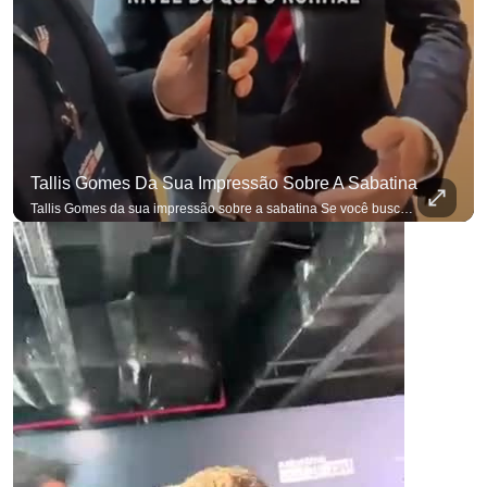
Tallis Gomes Da Sua Impressão Sobre A Sabatina
Tallis Gomes da sua impressão sobre a sabatina Se você busca informação com credibilidade, inscreva-se agora e ative o