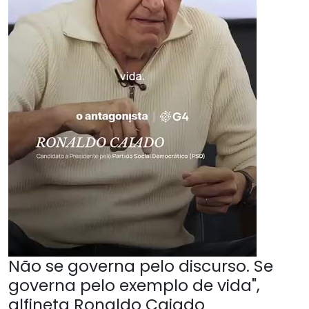
Não se governa pelo discurso. Se
governa pelo exemplo de vida",
alfineta Ronaldo Caiado