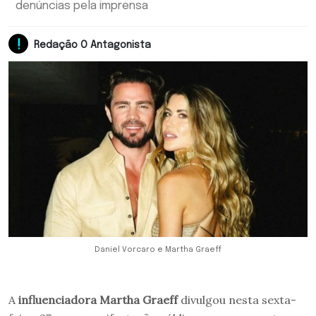
denúncias pela imprensa
Redação O Antagonista
Daniel Vorcaro e Martha Graeff
A
influenciadora Martha Graeff
divulgou nesta sexta-