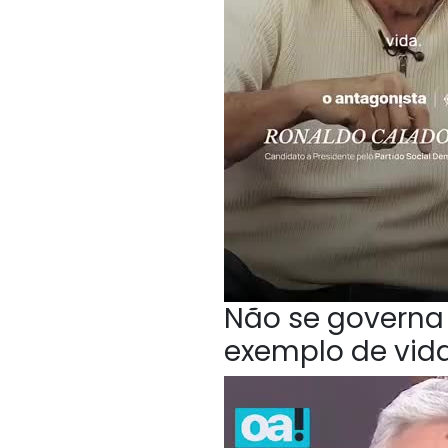
Não se governa 
exemplo de vida