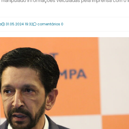
a “manipulado informações veiculadas pela imprensa com o i
a
31.05.2024 19:32
comentários 0