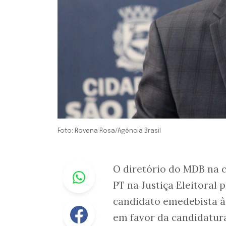
Foto: Rovena Rosa/Agência Brasil
Whastapp
O diretório do MDB na 
PT na Justiça Eleitoral 
candidato emedebista à 
Facebook
em favor da candidatur