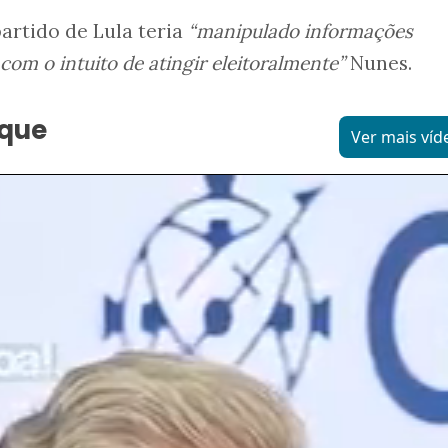
artido de Lula teria
“manipulado informações
com o intuito de atingir eleitoralmente”
Nunes.
aque
Ver mais víd