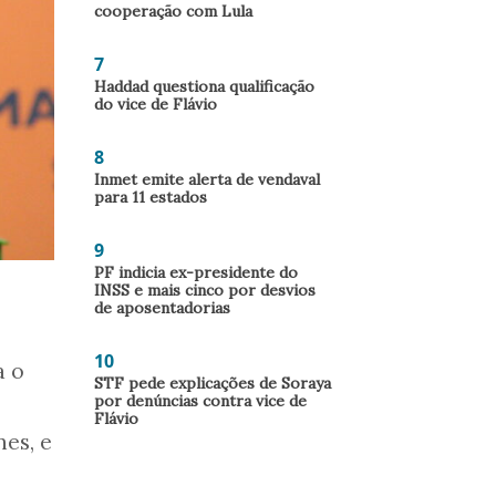
cooperação com Lula
7
Haddad questiona qualificação
do vice de Flávio
8
Inmet emite alerta de vendaval
para 11 estados
9
PF indicia ex-presidente do
INSS e mais cinco por desvios
de aposentadorias
10
a o
STF pede explicações de Soraya
por denúncias contra vice de
Flávio
es, e