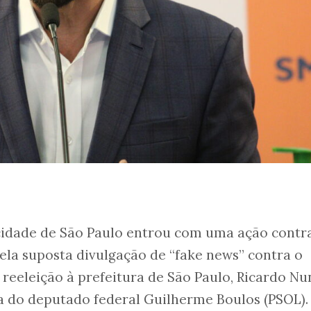
cidade de São Paulo entrou com uma ação contr
pela suposta divulgação de “fake news” contra o
reeleição à prefeitura de São Paulo, Ricardo Nun
a do deputado federal Guilherme Boulos (PSOL).