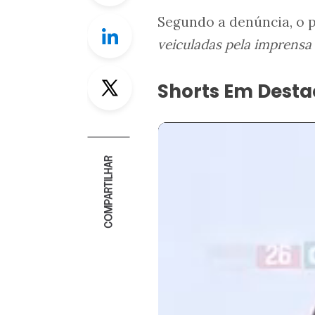
Segundo a denúncia, o p
Linkedin
veiculadas pela imprensa 
Twitter
Shorts Em Dest
COMPARTILHAR