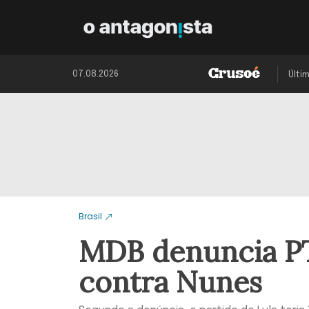
07.08.2026
Últi
Brasil
MDB denuncia PT
contra Nunes