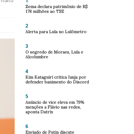
1
ntuito
Zema declara patrimônio de R$
178 milhões ao TSE
2
Alerta para Lula no Lulômetro
3
O segredo de Moraes, Lula e
Alcolumbre
4
Kim Kataguiri critica Janja por
defender banimento do Discord
5
Anúncio de vice eleva em 79%
menções a Flávio nas redes,
aponta Datrix
6
Enviado de Putin discute