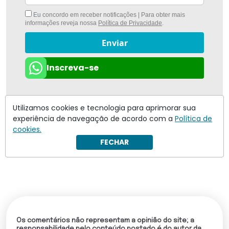
Eu concordo em receber notificações | Para obter mais
informações reveja nossa
Política de Privacidade
.
Enviar
Inscreva-se
Utilizamos cookies e tecnologia para aprimorar sua
experiência de navegação de acordo com a
Política de
cookies.
FECHAR
Os comentários não representam a opinião do site; a
responsabilidade pelo conteúdo postado é do autor da