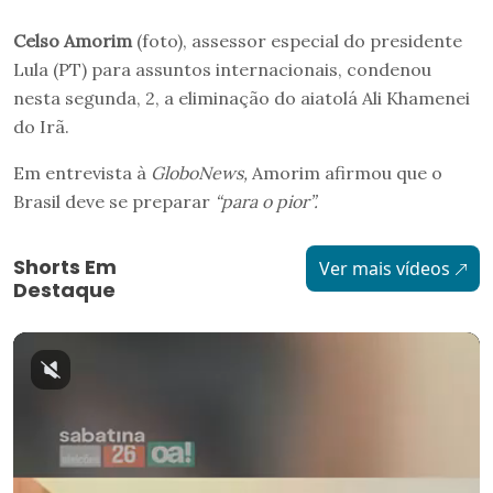
Celso Amorim
(foto), assessor especial do presidente
Lula (PT) para assuntos internacionais, condenou
nesta segunda, 2, a eliminação do aiatolá Ali Khamenei
do Irã.
Em entrevista à
GloboNews,
Amorim afirmou que o
Brasil deve se preparar
“para o pior”.
Shorts Em
Ver mais vídeos
Destaque