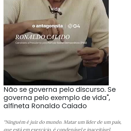
Não se governa pelo discurso. Se
governa pelo exemplo de vida",
alfineta Ronaldo Caiado
“Ninguém é juiz do mundo. Matar um líder de um país,
que está em exercício, é condenável e inaceitável.