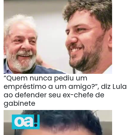
“Quem nunca pediu um
empréstimo a um amigo?”, diz Lula
ao defender seu ex-chefe de
gabinete