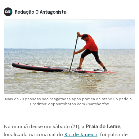
Redação O Antagonista
Mais de 70 pessoas são resgatadas após prática de stand up paddle -
Créditos: depositphotos.com / watcherfox
Na manhã desse um sábado (21), a
Praia do Leme
,
localizada na zona sul do
Rio de Janeiro
, foi palco de