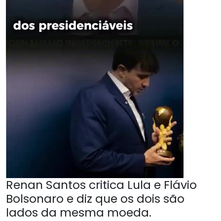
Renan Santos critica Lula e Flávio
Bolsonaro e diz que os dois são
lados da mesma moeda.