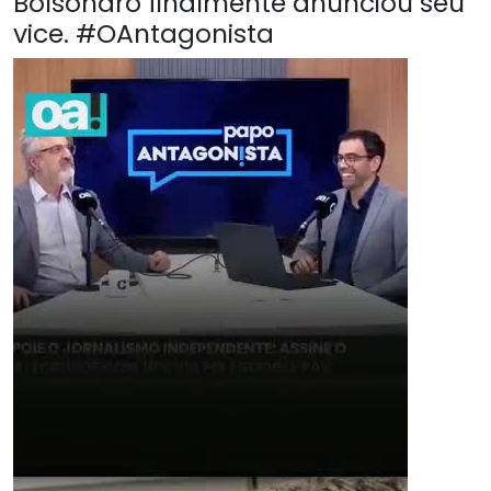
Bolsonaro finalmente anunciou seu
vice. #OAntagonista