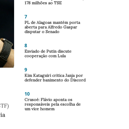
178 milhões ao TSE
7
PL de Alagoas mantém porta
aberta para Alfredo Gaspar
disputar o Senado
8
Enviado de Putin discute
cooperação com Lula
9
Kim Kataguiri critica Janja por
defender banimento do Discord
10
Crusoé: Flávio aponta os
responsáveis pela escolha de
STF)
um vice homem
ia