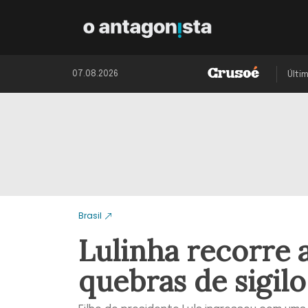
07.08.2026
Últi
Brasil
Lulinha recorre a
quebras de sigil