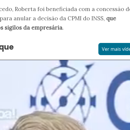
do, Roberta foi beneficiada com a concessão 
ara anular a decisão da CPMI do INSS,
que
s sigilos da empresária
.
aque
Ver mais víd