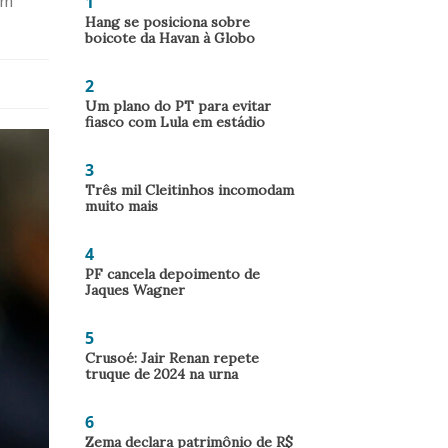
1
em
Hang se posiciona sobre
boicote da Havan à Globo
2
Um plano do PT para evitar
fiasco com Lula em estádio
3
Três mil Cleitinhos incomodam
muito mais
4
PF cancela depoimento de
Jaques Wagner
5
Crusoé: Jair Renan repete
truque de 2024 na urna
6
Zema declara patrimônio de R$