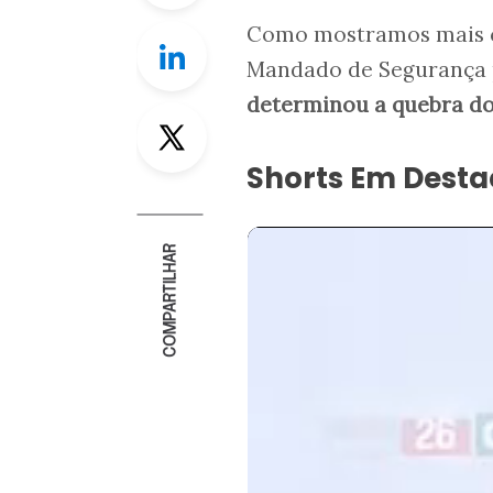
Como mostramos mais ce
Linkedin
Mandado de Segurança p
determinou a quebra do
Twitter
Shorts Em Dest
COMPARTILHAR