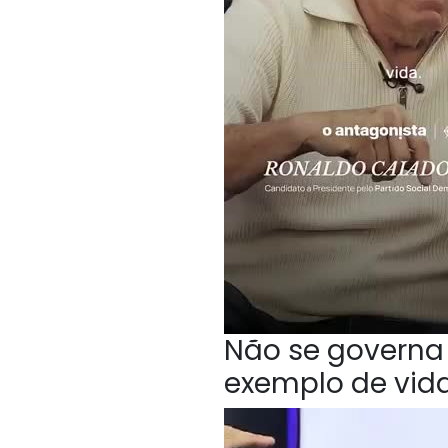
Não se governa 
exemplo de vida