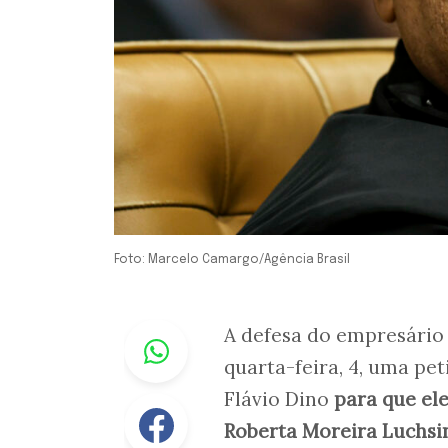
Foto: Marcelo Camargo/Agência Brasil
Whastapp
A defesa do empresário 
quarta-feira, 4, uma pe
Flávio Dino
para que el
Facebook
Roberta Moreira Luchsi