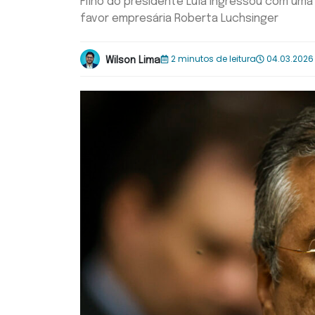
Filho do presidente Lula ingressou com uma
favor empresária Roberta Luchsinger
2 minutos de leitura
04.03.2026 
Wilson Lima