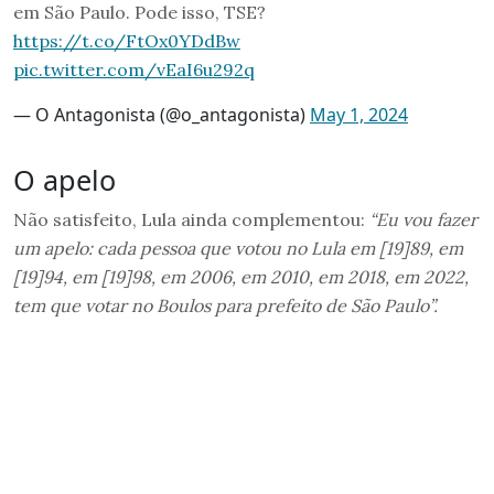
em São Paulo. Pode isso, TSE?
https://t.co/FtOx0YDdBw
pic.twitter.com/vEaI6u292q
— O Antagonista (@o_antagonista)
May 1, 2024
O apelo
Não satisfeito, Lula ainda complementou:
“Eu vou fazer
um apelo: cada pessoa que votou no Lula em [19]89, em
[19]94, em [19]98, em 2006, em 2010, em 2018, em 2022,
tem que votar no Boulos para prefeito de São Paulo”.