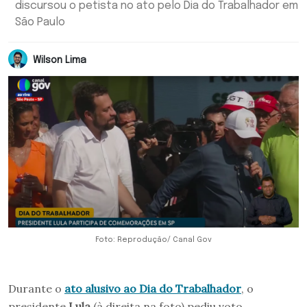
discursou o petista no ato pelo Dia do Trabalhador em
São Paulo
Wilson Lima
Foto: Reprodução/ Canal Gov
Durante o
ato alusivo ao Dia do Trabalhador
, o
presidente
Lula
(à direita na foto) pediu voto