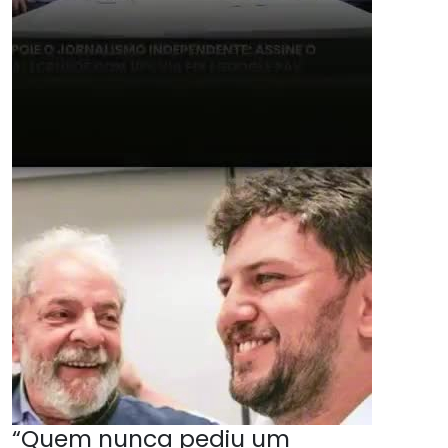
“Quem nunca pediu um