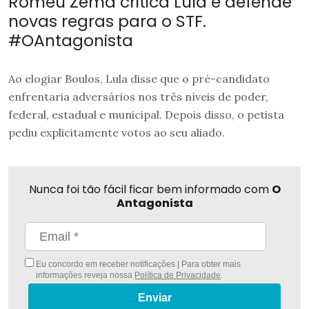
Romeu Zema critica Lula e defende
novas regras para o STF.
#OAntagonista
Ao elogiar Boulos, Lula disse que o pré-candidato
enfrentaria adversários nos três níveis de poder,
federal, estadual e municipal. Depois disso, o petista
pediu explicitamente votos ao seu aliado.
Nunca foi tão fácil ficar bem informado com
O
Antagonista
Eu concordo em receber notificações | Para obter mais
informações reveja nossa
Política de Privacidade
.
Enviar