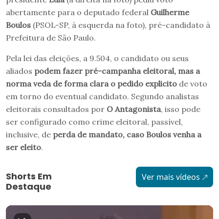
abertamente para o deputado federal
Guilherme
Boulos
(PSOL-SP, à esquerda na foto), pré-candidato à
Prefeitura de São Paulo.
Pela lei das eleições, a 9.504, o candidato ou seus
aliados
podem fazer pré-campanha eleitoral, mas a
norma veda de forma clara o pedido explicito
de voto
em torno do eventual candidato. Segundo analistas
eleitorais consultados por
O Antagonista
, isso pode
ser configurado como crime eleitoral, passível,
inclusive, de
perda de mandato, caso Boulos venha a
ser eleito
.
Shorts Em
Ver mais vídeos
Destaque