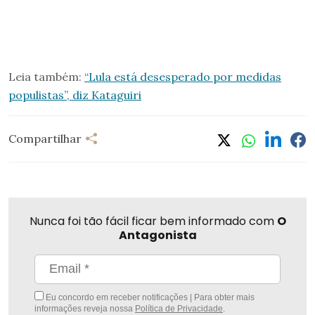
Leia também:
“Lula está desesperado por medidas
populistas”, diz Kataguiri
Compartilhar
Nunca foi tão fácil ficar bem informado com
O
Antagonista
Eu concordo em receber notificações | Para obter mais
informações reveja nossa
Política de Privacidade
.