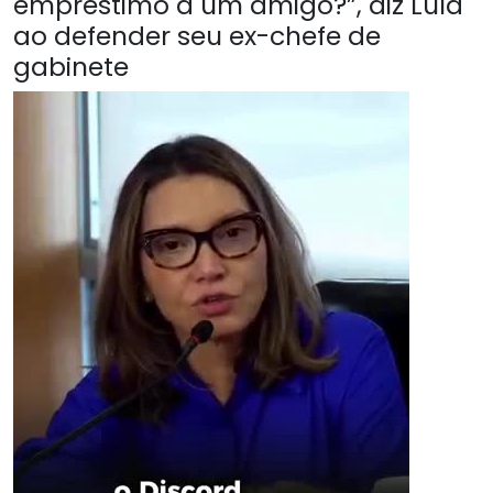
empréstimo a um amigo?”, diz Lula
ao defender seu ex-chefe de
gabinete