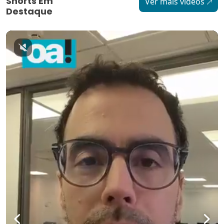
Shorts Em
Ver mais vídeos
Destaque