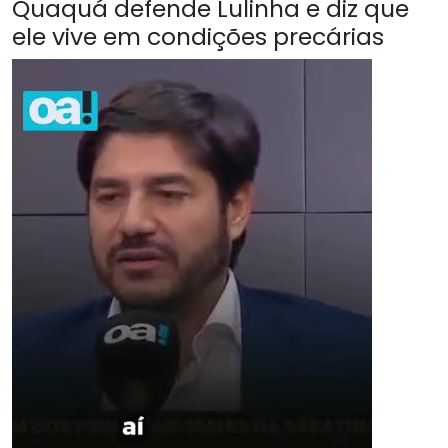
Quaquá defende Lulinha e diz que
ele vive em condições precárias