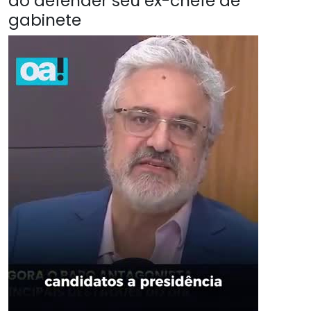
ao defender seu ex-chefe de
gabinete